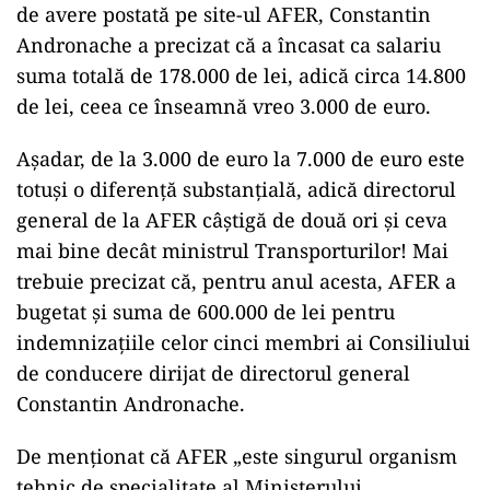
de avere postată pe site-ul AFER, Constantin
Andronache a precizat că a încasat ca salariu
suma totală de 178.000 de lei, adică circa 14.800
de lei, ceea ce înseamnă vreo 3.000 de euro.
Așadar, de la 3.000 de euro la 7.000 de euro este
totuși o diferență substanțială, adică directorul
general de la AFER câștigă de două ori și ceva
mai bine decât ministrul Transporturilor! Mai
trebuie precizat că, pentru anul acesta, AFER a
bugetat și suma de 600.000 de lei pentru
indemnizațiile celor cinci membri ai Consiliului
de conducere dirijat de directorul general
Constantin Andronache.
De menționat că AFER „este singurul organism
tehnic de specialitate al Ministerului