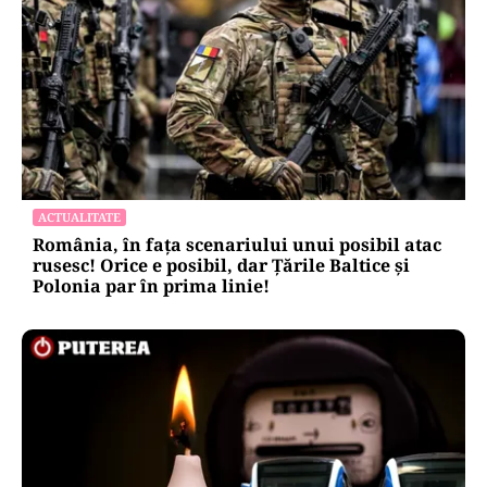
ACTUALITATE
România, în fața scenariului unui posibil atac
rusesc! Orice e posibil, dar Țările Baltice și
Polonia par în prima linie!