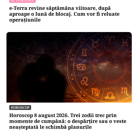
ACTUALITATE
e-Terra revine săptămâna viitoare, după
aproape o lună de blocaj. Cum vor fi reluate
operațiunile
HOROSCOP
Horoscop 8 august 2026. Trei zodii trec prin
momente de cumpănă: o despărțire sau o veste
neașteptată le schimbă planurile