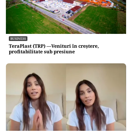
BUSINESS
TeraPlast (TRP) —Venituri în creștere,
profitabilitate sub presiune