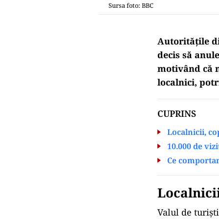
Sursa foto: BBC
Autoritățile 
decis să anule
motivând că n
localnici, pot
CUPRINS
Localnicii, co
10.000 de vizi
Ce comportam