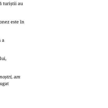
 rutiere
 turiștii au
onez este în