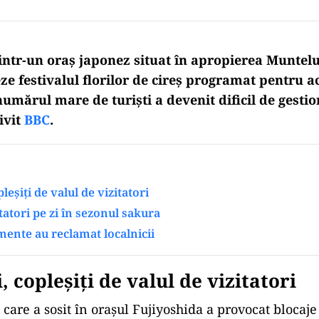
dintr-un oraș japonez situat în apropierea Muntelu
ze festivalul florilor de cireș programat pentru a
umărul mare de turiști a devenit dificil de gesti
rivit
BBC
.
pleșiți de valul de vizitatori
tatori pe zi în sezonul sakura
ente au reclamat localnicii