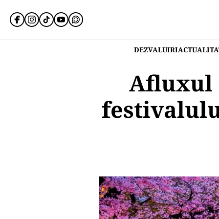
DEZVALUIRI
ACTUALITA
Afluxul 
festivalulu