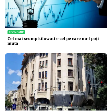
ECONOMIE
Cel mai scump kilowatt e cel pe care nu-l poți
muta