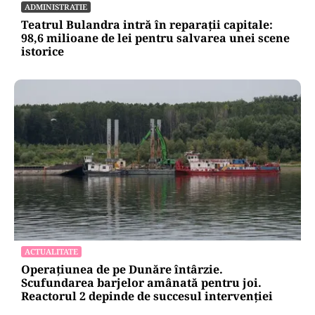
ADMINISTRATIE
Teatrul Bulandra intră în reparații capitale:
98,6 milioane de lei pentru salvarea unei scene
istorice
ACTUALITATE
Operațiunea de pe Dunăre întârzie.
Scufundarea barjelor amânată pentru joi.
Reactorul 2 depinde de succesul intervenției