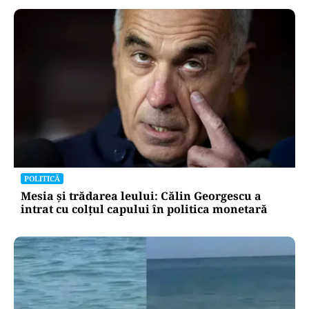
POLITICĂ
Mesia și trădarea leului: Călin Georgescu a
intrat cu colțul capului în politica monetară