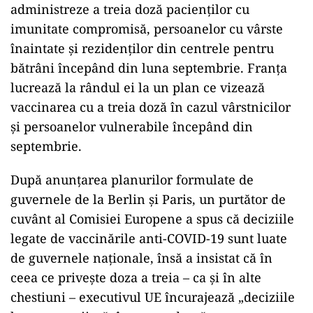
administreze a treia doză pacienţilor cu
imunitate compromisă, persoanelor cu vârste
înaintate şi rezidenţilor din centrele pentru
bătrâni începând din luna septembrie. Franţa
lucrează la rândul ei la un plan ce vizează
vaccinarea cu a treia doză în cazul vârstnicilor
şi persoanelor vulnerabile începând din
septembrie.
După anunţarea planurilor formulate de
guvernele de la Berlin şi Paris, un purtător de
cuvânt al Comisiei Europene a spus că deciziile
legate de vaccinările anti-COVID-19 sunt luate
de guvernele naţionale, însă a insistat că în
ceea ce priveşte doza a treia – ca şi în alte
chestiuni – executivul UE încurajează „deciziile