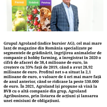
Grupul Agroland (indice bursier AG), cel mai mare
lanț de magazine din România specializate pe
segmentele de grădinărit, îngrijirea animalelor de
companie și hobby farming, a înregistrat în 2020 o
cifră de afaceri de 38,4 milioane de euro, în
creştere cu 33% faţă de 2019, când a avut 28,92
milioane de euro. Profitul net s-a situat la 2,1
milioane de euro, o valoare de 4 ori mai mare faţă
de anul anterior, când se ridicase la peste 530.000
de euro. În 2021, Agroland își propune să vină la
BVB cu o altă companie din grup, Agroland
Agribusiness, prin listarea de acțiuni și lansarea
unei emisiuni de obligațiuni.