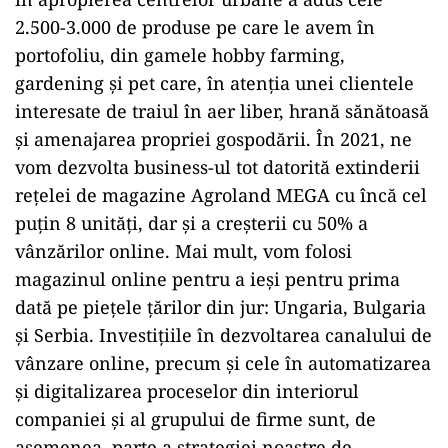
2.500-3.000 de produse pe care le avem în
portofoliu, din gamele hobby farming,
gardening și pet care, în atenția unei clientele
interesate de traiul în aer liber, hrană sănătoasă
și amenajarea propriei gospodării. În 2021, ne
vom dezvolta business-ul tot datorită extinderii
rețelei de magazine Agroland MEGA cu încă cel
puțin 8 unități, dar și a creșterii cu 50% a
vânzărilor online. Mai mult, vom folosi
magazinul online pentru a ieși pentru prima
dată pe piețele țărilor din jur: Ungaria, Bulgaria
și Serbia. Investițiile în dezvoltarea canalului de
vânzare online, precum și cele în automatizarea
și digitalizarea proceselor din interiorul
companiei și al grupului de firme sunt, de
asemenea, parte a strategiei noastre de