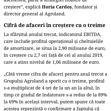
creștere”, explică
Horia Cardoș
, fondator și
director general al Agroland.
ad
Cifră de afaceri în creștere cu o treime
La sfârşitul anului trecut, indicatorul EBITDA,