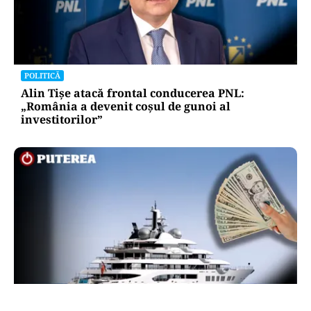
POLITICĂ
Alin Tișe atacă frontal conducerea PNL:
„România a devenit coșul de gunoi al
investitorilor”