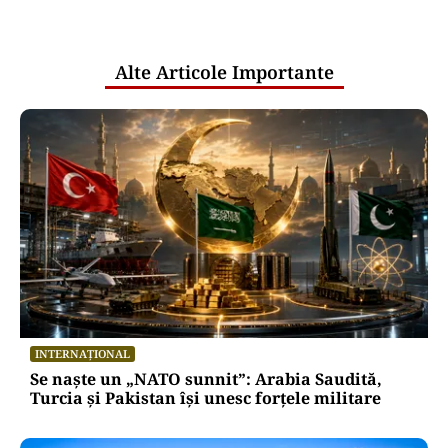
pentru mentenanța IT a instituțiilor
publice
Alte Articole Importante
INTERNAȚIONAL
Se naște un „NATO sunnit”: Arabia Saudită,
Turcia și Pakistan își unesc forțele militare