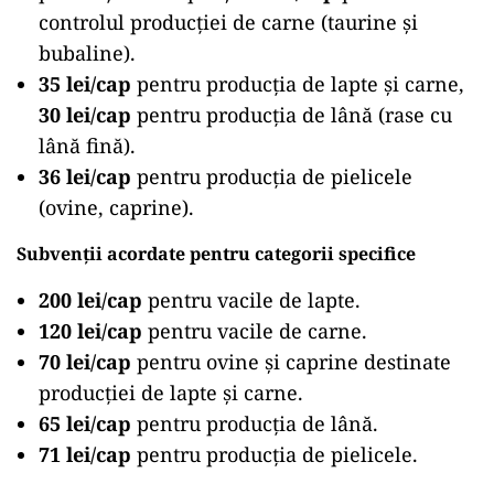
controlul producției de carne (taurine și
bubaline).
35 lei/cap
pentru producția de lapte și carne,
30 lei/cap
pentru producția de lână (rase cu
lână fină).
36 lei/cap
pentru producția de pielicele
(ovine, caprine).
Subvenții acordate pentru categorii specifice
200 lei/cap
pentru vacile de lapte.
120 lei/cap
pentru vacile de carne.
70 lei/cap
pentru ovine și caprine destinate
producției de lapte și carne.
65 lei/cap
pentru producția de lână.
71 lei/cap
pentru producția de pielicele.