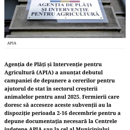
APIA
Agenția de Plăți și Intervenție pentru
Agricultură (APIA) a anunțat debutul
campaniei de depunere a cererilor pentru
ajutorul de stat în sectorul creșterii
animalelor pentru anul 2025. Fermierii care
doresc să acceseze aceste subvenții au la
dispoziție perioada 2-16 decembrie pentru a
depune documentația necesară la Centrele
județene APIA sau la cel al Municipiului