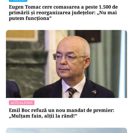
Eugen Tomac cere comasarea a peste 1.500 de
primării și reorganizarea județelor: „Nu mai
putem funcționa”
ACTUALITATE
Emil Boc refuză un nou mandat de premier:
„Mulțam fain, alții la rând!”