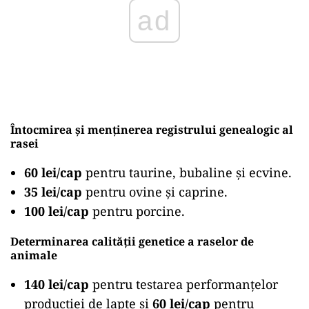
Întocmirea și menținerea registrului genealogic al
rasei
60 lei/cap
pentru taurine, bubaline și ecvine.
35 lei/cap
pentru ovine și caprine.
100 lei/cap
pentru porcine.
Determinarea calității genetice a raselor de
animale
140 lei/cap
pentru testarea performanțelor
producției de lapte și
60 lei/cap
pentru