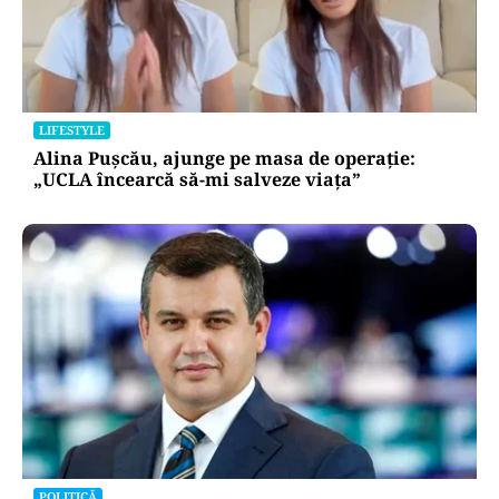
LIFESTYLE
Alina Pușcău, ajunge pe masa de operație:
„UCLA încearcă să-mi salveze viața”
POLITICĂ