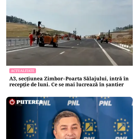
ACTUALITATE
A3, secțiunea Zimbor–Poarta Sălajului, intră în
recepție de luni. Ce se mai lucrează în șantier