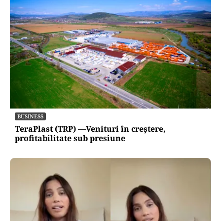
BUSINESS
TeraPlast (TRP) —Venituri în creștere,
profitabilitate sub presiune