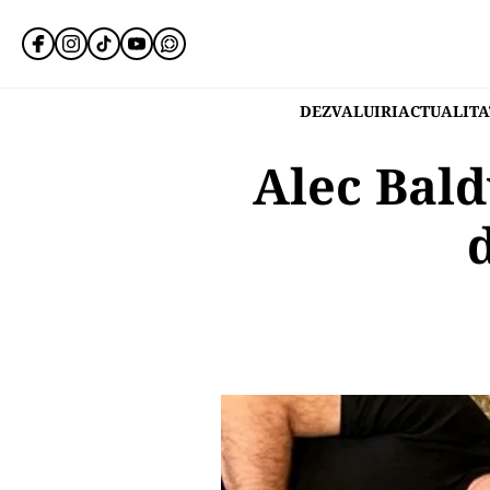
DEZVALUIRI
ACTUALITA
Alec Bald