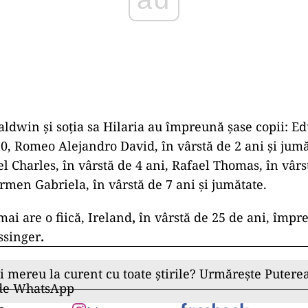
aldwin și soția sa
Hilaria au împreună șase copii: Ed
, Romeo Alejandro David, în vârstă de 2 ani şi jumă
 Charles, în vârstă de 4 ani, Rafael Thomas, în vârst
armen Gabriela, în vârstă de 7 ani şi jumătate.
mai are o fiică, Ireland
,
în vârstă de 25 de ani, împr
ssinger
.
ii mereu la curent cu toate știrile? Urmărește Puterea
 de WhatsApp