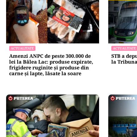
ACTUALITATE
ACTUALITATE
Amenzi ANPC de peste 300.000 de
STB a depu
lei la Bâlea Lac: produse expirate,
la Tribuna
frigidere ruginite și produse din
carne și lapte, lăsate la soare