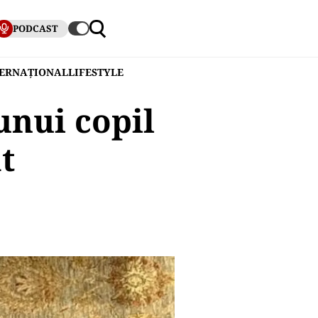
PODCAST
TERNAȚIONAL
LIFESTYLE
unui copil
t