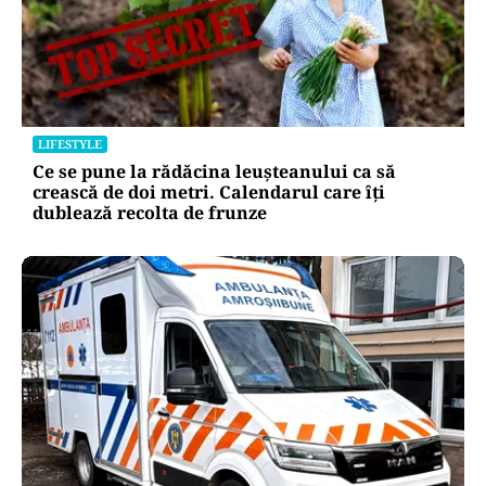
LIFESTYLE
Ce se pune la rădăcina leușteanului ca să
crească de doi metri. Calendarul care îți
dublează recolta de frunze