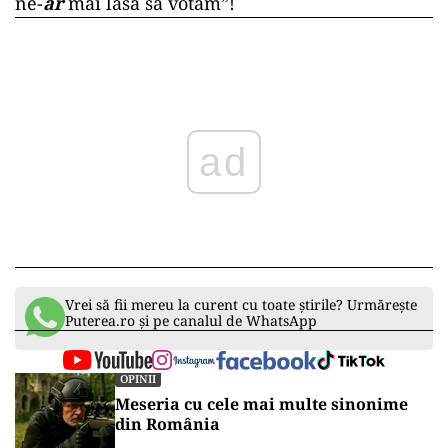
ne-
ar
mai lăsa să votăm”!
ad
Vrei să fii mereu la curent cu toate știrile? Urmărește
Puterea.ro și pe canalul de WhatsApp
OPINII
Meseria cu cele mai multe sinonime
din România