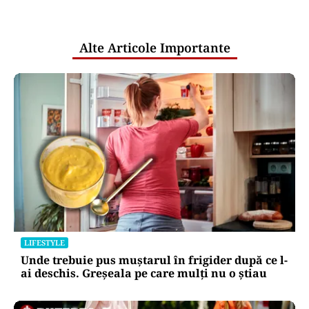
pentru mentenanța IT a instituțiilor
publice
Alte Articole Importante
LIFESTYLE
Unde trebuie pus muștarul în frigider după ce l-
ai deschis. Greșeala pe care mulți nu o știau