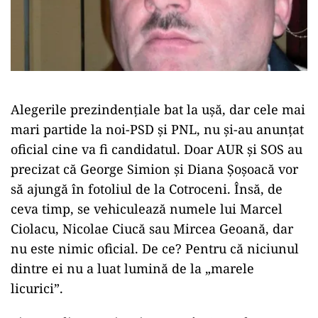
Alegerile prezindențiale bat la ușă, dar cele mai
mari partide la noi-PSD și PNL, nu și-au anunțat
oficial cine va fi candidatul. Doar AUR și SOS au
precizat că George Simion și Diana Șoșoacă vor
să ajungă în fotoliul de la Cotroceni. Însă, de
ceva timp, se vehiculează numele lui Marcel
Ciolacu, Nicolae Ciucă sau Mircea Geoană, dar
nu este nimic oficial. De ce? Pentru că niciunul
dintre ei nu a luat lumină de la „marele
licurici”.