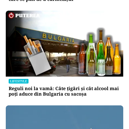
LIFESTYLE
Reguli noi la vamă: Câte țigări și cât alcool mai
poți aduce din Bulgaria cu sacoșa