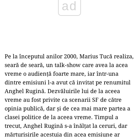
Pe la începutul anilor 2000, Marius Tucă realiza,
seară de seară, un talk-show care avea la acea
vreme o audienţă foarte mare, iar într-una
dintre emisiuni l-a avut că invitat pe renumitul
Anghel Rugină. Dezvăluirile lui de la aceea
vreme au fost privite ca scenarii SF de către
opinia publică, dar şi de cea mai mare partea a
clasei politice de la aceea vreme. Timpul a
trecut, Anghel Rugină s-a înălţat la ceruri, dar
mărturisirile acestuia din acea emisiune ar