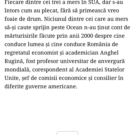
Fiecare dintre cei trei a mers în SUA, dar s-au
întors cum au plecat, fără să primească vreo
foaie de drum. Niciunul dintre cei care au mers
să-și caute sprijin peste Ocean n-au ținut cont de
mărturisirile făcute prin anii 2000 despre cine
conduce lumea şi cine conduce România de
regretatul economist şi academician Anghel
Rugină, fost profesor universitar de anvergură
mondială, corespondent al Academiei Statelor
Unite, şef de comisii economice şi consilier în
diferite guverne americane.
Play