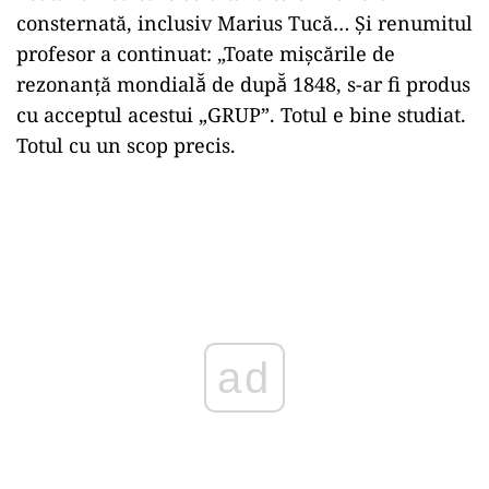
consternată, inclusiv Marius Tucă… Şi renumitul
profesor a continuat: „Toate mişcările de
rezonanţă mondială̆ de după̆ 1848, s-ar fi produs
cu acceptul acestui „GRUP”. Totul e bine studiat.
Totul cu un scop precis.
ad