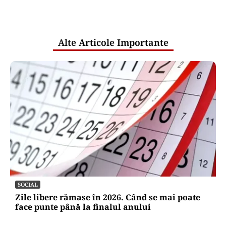
comunicările oficiale și cine răspunde
pentru mentenanța IT a instituțiilor
publice
Alte Articole Importante
SOCIAL
Zile libere rămase în 2026. Când se mai poate
face punte până la finalul anului