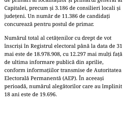
Capitalei, precum și 3.186 de consilieri locali și
județeni. Un număr de 11.386 de candidați
concurează pentru postul de primar.
Numărul total al cetățenilor cu drept de vot
înscriși în Registrul electoral până la data de 31
mai este de 18.978.908, cu 12.297 mai mulți față
de ultima informare publică din aprilie,
conform informațiilor transmise de Autoritatea
Electorală Permanentă (AEP). În aceeași
perioadă, numărul alegătorilor care au împlinit
18 ani este de 19.696.
Play