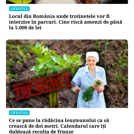
LIFESTYLE
Locul din România unde trotinetele vor fi
interzise în parcuri. Cine riscă amenzi de până
la 5.000 de lei
LIFESTYLE
Ce se pune la rădăcina leușteanului ca să
crească de doi metri. Calendarul care îți
dublează recolta de frunze