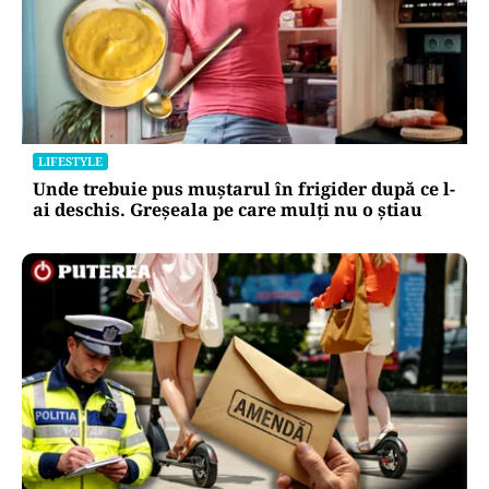
LIFESTYLE
Unde trebuie pus muștarul în frigider după ce l-
ai deschis. Greșeala pe care mulți nu o știau