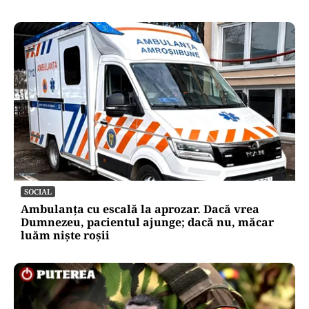
SOCIAL
Ambulanța cu escală la aprozar. Dacă vrea
Dumnezeu, pacientul ajunge; dacă nu, măcar
luăm niște roșii