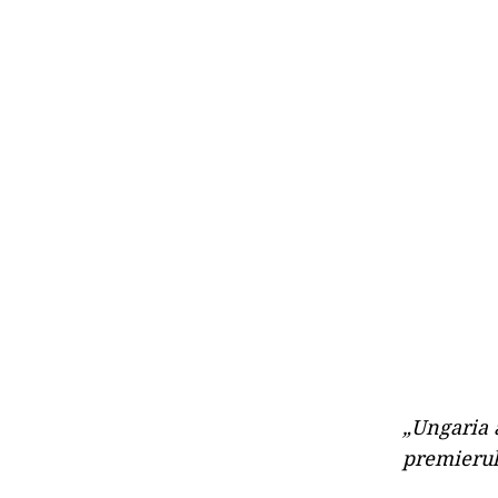
„Ungaria 
premierul 