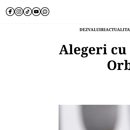
DEZVALUIRI
ACTUALITA
Alegeri cu
Orb