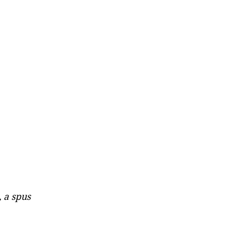
 a spus