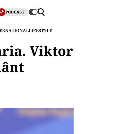
PODCAST
TERNAȚIONAL
LIFESTYLE
ria. Viktor
mânt