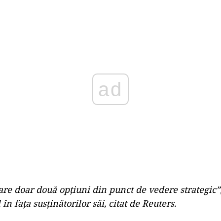
Play
are doar două opţiuni din punct de vedere strategic”,
în fața susținătorilor săi, citat de Reuters.