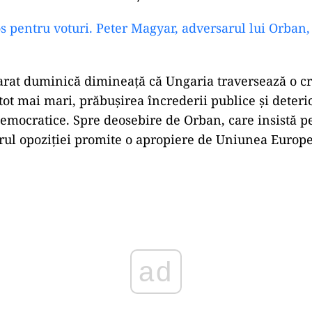
os pentru voturi. Peter Magyar, adversarul lui Orban,
rat duminică dimineață că Ungaria traversează o cr
 tot mai mari, prăbușirea încrederii publice și deter
emocratice. Spre deosebire de Orban, care insistă pe
erul opoziției promite o apropiere de Uniunea Europ
ad