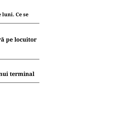
 luni. Ce se
ă pe locuitor
nui terminal