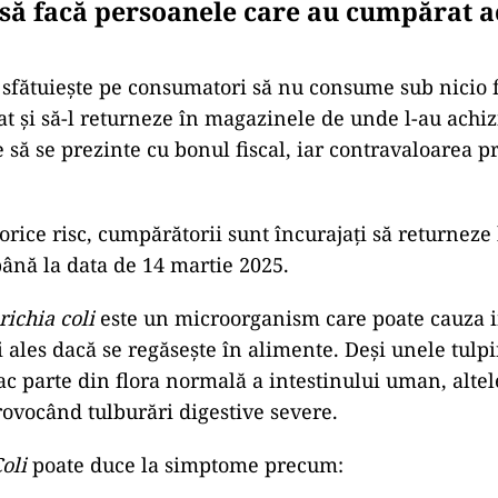
 să facă persoanele care au cumpărat a
sfătuiește pe consumatori să nu consume sub nicio
at și să-l returneze în magazinele de unde l-au achiz
e să se prezinte cu bonul fiscal, iar contravaloarea p
 orice risc, cumpărătorii sunt încurajați să returneze
nă la data de 14 martie 2025.
richia coli
este un microorganism care poate cauza i
 ales dacă se regăsește în alimente. Deși unele tulpi
ac parte din flora normală a intestinului uman, altele
rovocând tulburări digestive severe.
Coli
poate duce la simptome precum: