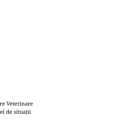
are Veterinare
l de situații