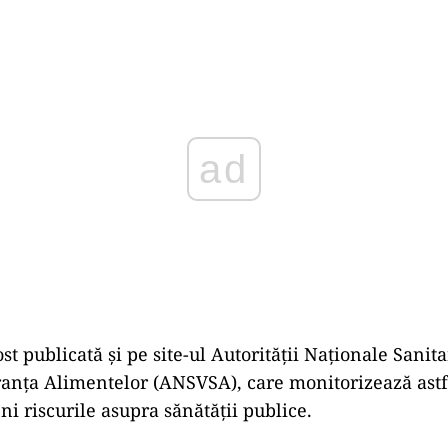
Play
st publicată și pe site-ul Autorității Naționale Sanit
ranța Alimentelor (ANSVSA), care monitorizează astfe
ni riscurile asupra sănătății publice.