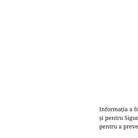
Informația a fo
și pentru Sigu
pentru a preve