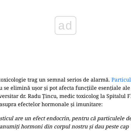
 toxicologie trag un semnal serios de alarmă.
Particul
 se elimină ușor și pot afecta funcțiile esențiale al
versitar dr. Radu Țincu, medic toxicolog la Spitalul F
 asupra efectelor hormonale și imunitare:
ticul are un efect endocrin, pentru că particulele de
numiți hormoni din corpul nostru și dau peste cap