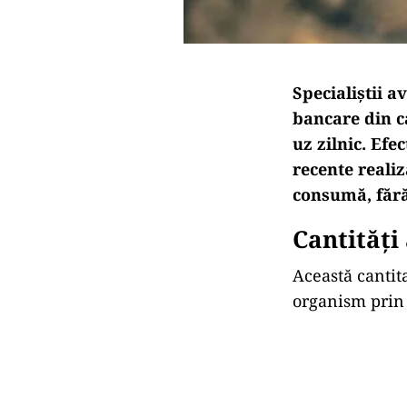
Specialiștii 
bancare din c
uz zilnic. Efe
recente realiz
consumă, fără
Cantități
Această cantit
organism prin 