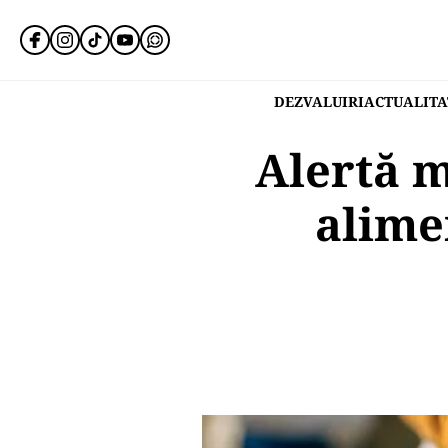
DEZVALUIRI
ACTUALITA
Alertă m
alime