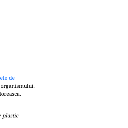
ele de
e organismului.
loreasca,
 plastic