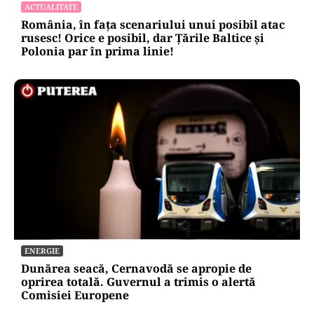
ACTUALITATE
România, în fața scenariului unui posibil atac
rusesc! Orice e posibil, dar Țările Baltice și
Polonia par în prima linie!
ENERGIE
Dunărea seacă, Cernavodă se apropie de
oprirea totală. Guvernul a trimis o alertă
Comisiei Europene