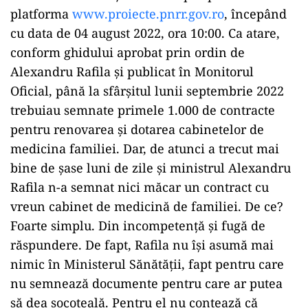
platforma
www.proiecte.pnrr.gov.ro
, începând
cu data de 04 august 2022, ora 10:00. Ca atare,
conform ghidului aprobat prin ordin de
Alexandru Rafila și publicat în Monitorul
Oficial, până la sfârșitul lunii septembrie 2022
trebuiau semnate primele 1.000 de contracte
pentru renovarea şi dotarea cabinetelor de
medicina familiei. Dar, de atunci a trecut mai
bine de șase luni de zile și ministrul Alexandru
Rafila n-a semnat nici măcar un contract cu
vreun cabinet de medicină de familiei. De ce?
Foarte simplu. Din incompetență și fugă de
răspundere. De fapt, Rafila nu își asumă mai
nimic în Ministerul Sănătății, fapt pentru care
nu semnează documente pentru care ar putea
să dea socoteală. Pentru el nu contează că