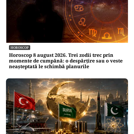
HOROSCOP
Horoscop 8 august 2026. Trei zodii trec prin
momente de cumpănă: o despărțire sau o veste
neașteptată le schimbă planurile