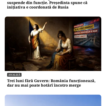
suspende din funcție. Președinta spune că
inițiativa e coordonată de Rusia
ANALIZĂ
Trei luni fără Guvern: România funcționează,
dar nu mai poate hotărî încotro merge