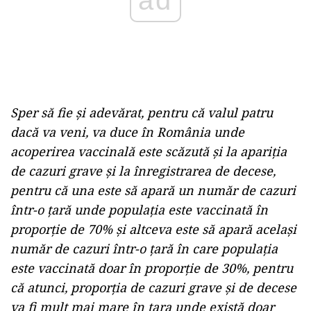
ad
Sper să fie și adevărat, pentru că valul patru
dacă va veni, va duce în România unde
acoperirea vaccinală este scăzută și la apariția
de cazuri grave și la înregistrarea de decese,
pentru că una este să apară un număr de cazuri
într-o țară unde populația este vaccinată în
proporție de 70% și altceva este să apară același
număr de cazuri într-o țară în care populația
este vaccinată doar în proporție de 30%, pentru
că atunci, proporția de cazuri grave și de decese
va fi mult mai mare în țara unde există doar