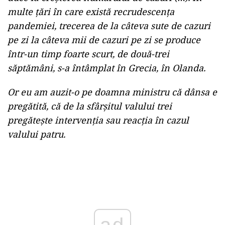
multe țări în care există recrudescența
pandemiei, trecerea de la câteva sute de cazuri
pe zi la câteva mii de cazuri pe zi se produce
într-un timp foarte scurt, de două-trei
săptămâni, s-a întâmplat în Grecia, în Olanda.
Or eu am auzit-o pe doamna ministru că dânsa e
pregătită, că de la sfârșitul valului trei
pregătește intervenția sau reacția în cazul
valului patru.