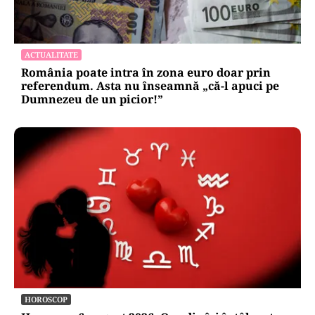
ACTUALITATE
România poate intra în zona euro doar prin
referendum. Asta nu înseamnă „că-l apuci pe
Dumnezeu de un picior!”
HOROSCOP