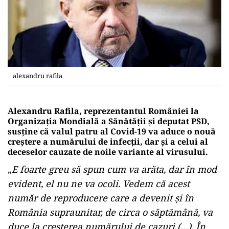
alexandru rafila
Alexandru Rafila, reprezentantul României la
Organizația Mondială a Sănătății și deputat PSD,
susține că valul patru al Covid-19 va aduce o nouă
creștere a numărului de infecții, dar și a celui al
deceselor cauzate de noile variante al virusului.
„
E foarte greu să spun cum va arăta, dar în mod
evident, el nu ne va ocoli. Vedem că acest
număr de reproducere care a devenit și în
România supraunitar, de circa o săptămână, va
duce la creșterea numărului de cazuri (…). În