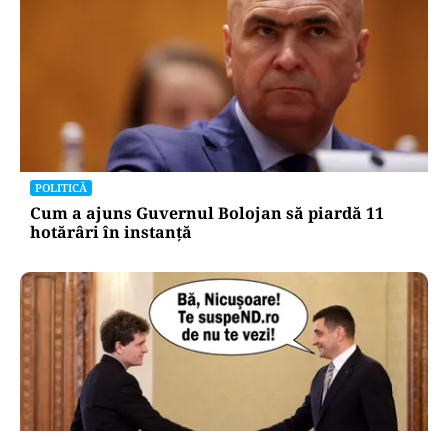
POLITICĂ
Cum a ajuns Guvernul Bolojan să piardă 11
hotărâri în instanță