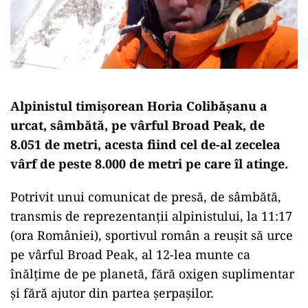
Alpinistul timişorean Horia Colibăşanu a
urcat, sâmbătă, pe vârful Broad Peak, de
8.051 de metri, acesta fiind cel de-al zecelea
vârf de peste 8.000 de metri pe care îl atinge.
Potrivit unui comunicat de presă, de sâmbătă,
transmis de reprezentanţii alpinistului, la 11:17
(ora României), sportivul român a reuşit să urce
pe vârful Broad Peak, al 12-lea munte ca
înălţime de pe planetă, fără oxigen suplimentar
şi fără ajutor din partea şerpaşilor.