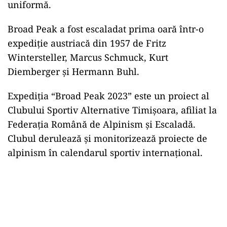
uniformă.
Broad Peak a fost escaladat prima oară într-o
expediţie austriacă din 1957 de Fritz
Wintersteller, Marcus Schmuck, Kurt
Diemberger şi Hermann Buhl.
Expediţia “Broad Peak 2023” este un proiect al
Clubului Sportiv Alternative Timişoara, afiliat la
Federaţia Română de Alpinism şi Escaladă.
Clubul derulează şi monitorizează proiecte de
alpinism în calendarul sportiv internaţional.