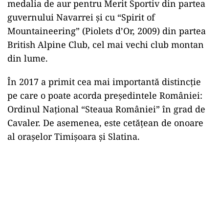
medalia de aur pentru Merit Sportiv din partea
guvernului Navarrei şi cu “Spirit of
Mountaineering” (Piolets d’Or, 2009) din partea
British Alpine Club, cel mai vechi club montan
din lume.
În 2017 a primit cea mai importantă distincţie
pe care o poate acorda preşedintele României:
Ordinul Naţional “Steaua României” în grad de
Cavaler. De asemenea, este cetăţean de onoare
al oraşelor Timişoara şi Slatina.