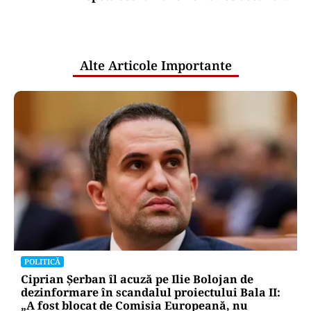
comunicările oficiale și cine răspunde
pentru mentenanța IT a instituțiilor
publice
Alte Articole Importante
POLITICĂ
Ciprian Șerban îl acuză pe Ilie Bolojan de
dezinformare în scandalul proiectului Bala II:
„A fost blocat de Comisia Europeană, nu