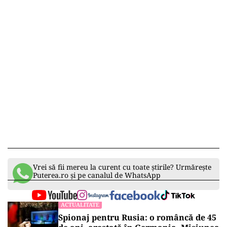
Vrei să fii mereu la curent cu toate știrile? Urmărește
Puterea.ro și pe canalul de WhatsApp
ACTUALITATE
Spionaj pentru Rusia: o româncă de 45