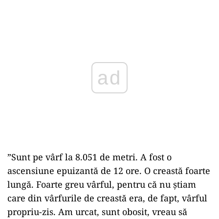
Play
”Sunt pe vârf la 8.051 de metri. A fost o
ascensiune epuizantă de 12 ore. O creastă foarte
lungă. Foarte greu vârful, pentru că nu ştiam
care din vârfurile de creastă era, de fapt, vârful
propriu-zis. Am urcat, sunt obosit, vreau să