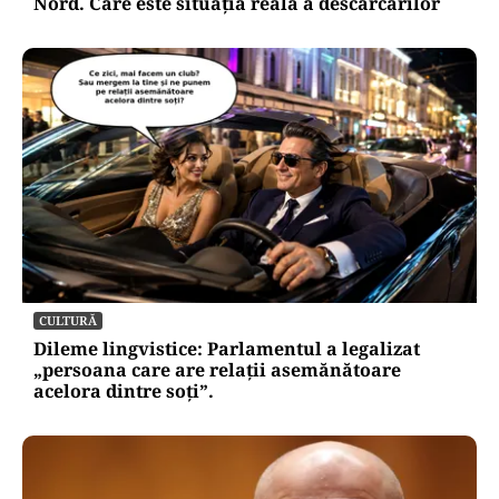
Nord. Care este situația reală a descărcărilor
CULTURĂ
Dileme lingvistice: Parlamentul a legalizat
„persoana care are relații asemănătoare
acelora dintre soți”.