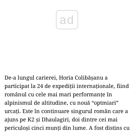
ad
De-a lungul carierei, Horia Colibăşanu a
participat la 24 de expediţii internaţionale, fiind
românul cu cele mai mari performanţe în
alpinismul de altitudine, cu nouă “optmiari”
urcaţi. Este în continuare singurul român care a
ajuns pe K2 şi Dhaulagiri, doi dintre cei mai
periculoşi cinci munţi din lume. A fost distins cu