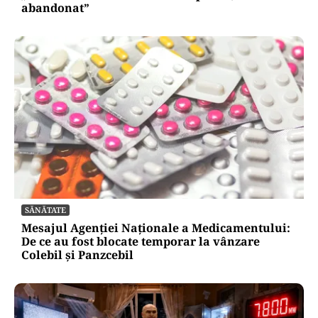
abandonat”
SĂNĂTATE
Mesajul Agenției Naționale a Medicamentului:
De ce au fost blocate temporar la vânzare
Colebil și Panzcebil