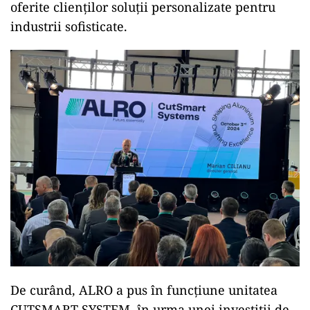
oferite clienților soluții personalizate pentru
industrii sofisticate.
De curând, ALRO a pus în funcțiune unitatea
CUTSMART SYSTEM, în urma unei investiții de