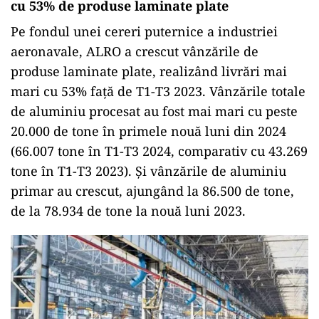
cu 53% de produse laminate plate
Pe fondul unei cereri puternice a industriei
aeronavale, ALRO a crescut vânzările de
produse laminate plate, realizând livrări mai
mari cu 53% față de T1-T3 2023. Vânzările totale
de aluminiu procesat au fost mai mari cu peste
20.000 de tone în primele nouă luni din 2024
(66.007 tone în T1-T3 2024, comparativ cu 43.269
tone în T1-T3 2023). Și vânzările de aluminiu
primar au crescut, ajungând la 86.500 de tone,
de la 78.934 de tone la nouă luni 2023.