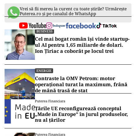
Vrei să fii mereu la curent cu toate știrile? Urmărește
Puterea.ro și pe canalul de WhatsApp
BUSINESS
Cel mai bogat român își vinde startup-
ul AI pentru 1,65 miliarde de dolari.
Ion Țiriac a coborât pe locul trei
ENERGIE
Contraste la OMV Petrom: motor
operațional turat la maximum, frână
de mână trasă de stat
Puterea Financiara
Țările UE reconfigurează conceptul
„Made in Europe” în jurul produselor,
nu al țărilor
Puterea Financiara