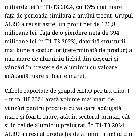
miliarde lei în T1-T3 2024, cu 13% mai mare
față de perioada similară a anului trecut. Grupul
ALRO a reușit astfel un profit net de 126,8
milioane lei (față de o pierdere netă de 394
milioane lei în T1-T3 2023), datorită structurii
mai bune a costurilor (determinată de producția
mai mare de aluminiu lichid din deșeuri și
vânzări în creștere de aluminiu cu valoare
adăugată mare și foarte mare).
Cifrele raportate de grupul ALRO pentru trim. I
– trim. III 2024 arată volume mai mari de
vânzări pentru produse cu valoare adăugată
mare și foarte mare, atât în sectorul primar, cât
și în cel de aluminiu prelucrat. În T1-T3 2024
ALRO a crescut producția de aluminiu lichid din