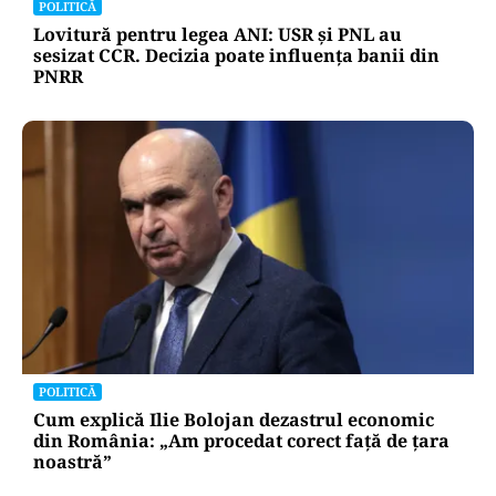
POLITICĂ
Lovitură pentru legea ANI: USR și PNL au
sesizat CCR. Decizia poate influența banii din
PNRR
POLITICĂ
Cum explică Ilie Bolojan dezastrul economic
din România: „Am procedat corect față de țara
noastră”