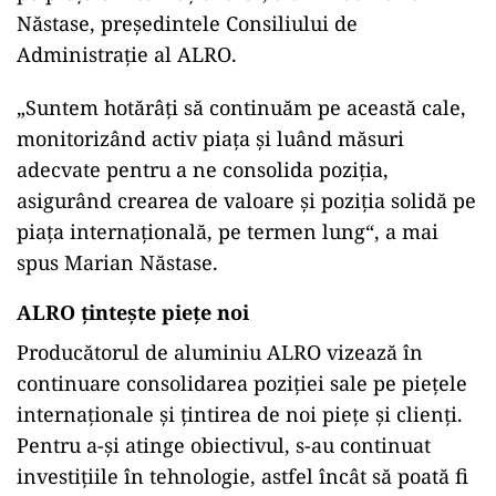
Năstase, președintele Consiliului de
Administrație al ALRO.
„Suntem hotărâți să continuăm pe această cale,
monitorizând activ piața și luând măsuri
adecvate pentru a ne consolida poziția,
asigurând crearea de valoare și poziția solidă pe
piața internațională, pe termen lung“, a mai
spus Marian Năstase.
ALRO țintește piețe noi
Producătorul de aluminiu ALRO vizează în
continuare consolidarea poziției sale pe piețele
internaționale și țintirea de noi piețe și clienți.
Pentru a-și atinge obiectivul, s-au continuat
investițiile în tehnologie, astfel încât să poată fi