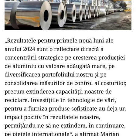
„Rezultatele pentru primele nouă luni ale
anului 2024 sunt o reflectare directă a
concentrării strategice pe creșterea producției
de aluminiu cu valoare adăugată mare, pe
diversificarea portofoliului nostru și pe
consolidarea măsurilor de control al costurilor,
precum extinderea capacității noastre de
reciclare. Investițiile în tehnologie de vârf,
pentru a furniza produse sofisticate au deja un
impact pozitiv în rezultatele noastre,
permițându-ne să ne extindem, în continuare,
pe piețele internaționale“, a afirmat Marian