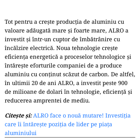
Tot pentru a crește producția de aluminiu cu
valoare adăugată mare și foarte mare, ALRO a
investit și într-un cuptor de îmbătrânire cu
încălzire electrică. Noua tehnologie crește
eficiența energetică a proceselor tehnologice și
întărește eforturile companiei de a produce
aluminiu cu conținut scăzut de carbon. De altfel,
în ultimii 20 de ani ALRO, a investit peste 900
de milioane de dolari în tehnologie, eficiență și
reducerea amprentei de mediu.
Citește și:
ALRO face o nouă mutare! Investiția
care îi întărește poziția de lider pe piața
aluminiului