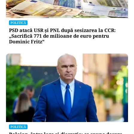
POLITICĂ
PSD atacă USR și PNL după sesizarea la CCR:
„Sacrifică 771 de milioane de euro pentru
Dominic Fritz”
POLITICĂ