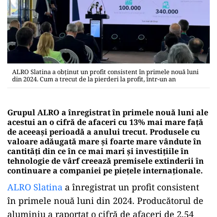
ALRO Slatina a obținut un profit consistent în primele nouă luni
din 2024. Cum a trecut de la pierderi la profit, într-un an
Grupul ALRO a înregistrat în primele nouă luni ale
acestui an o cifră de afaceri cu 13% mai mare față
de aceeași perioadă a anului trecut. Produsele cu
valoare adăugată mare și foarte mare vândute în
cantități din ce în ce mai mari și investițiile în
tehnologie de vârf creează premisele extinderii în
continuare a companiei pe piețele internaționale.
ALRO Slatina
a înregistrat un profit consistent
în primele nouă luni din 2024. Producătorul de
aluminiu a raportat o cifră de afaceri de 2,54