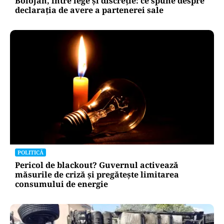
Bolojan, între lege și discreție: ce spune despre
declarația de avere a partenerei sale
POLITICĂ
Pericol de blackout? Guvernul activează
măsurile de criză și pregătește limitarea
consumului de energie