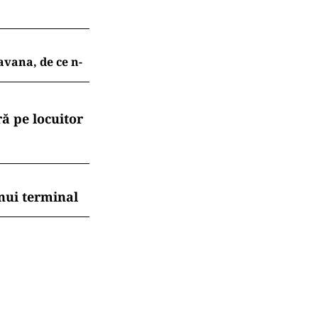
avana, de ce n-
ă pe locuitor
nui terminal