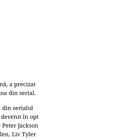
ă, a precizat
ne din serial.
 din serialul
 devenit în opt
 Peter Jackson
len, Liv Tyler