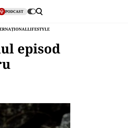
PODCAST
TERNAȚIONAL
LIFESTYLE
ul episod
ru