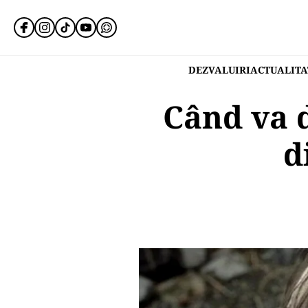
DEZVALUIRI
ACTUALITA
Când va 
d