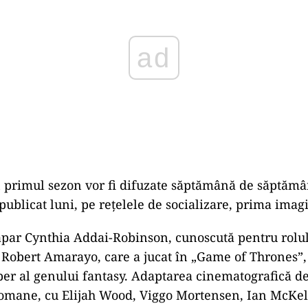
 primul sezon vor fi difuzate săptămână de săptămân
publicat luni, pe reţelele de socializare, prima imagi
 apar Cynthia Addai-Robinson, cunoscută pentru rolul
i Robert Amarayo, care a jucat în „Game of Thrones”,
er al genului fantasy. Adaptarea cinematografică de
 romane, cu Elijah Wood, Viggo Mortensen, Ian McKel