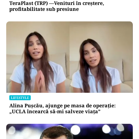
TeraPlast (TRP) —Venituri în creștere,
profitabilitate sub presiune
LIFESTYLE
Alina Pușcău, ajunge pe masa de operație:
„UCLA încearcă să-mi salveze viața”