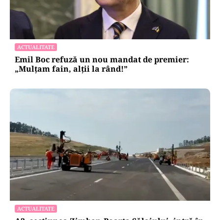
ACTUALITATE
Emil Boc refuză un nou mandat de premier:
„Mulțam fain, alții la rând!”
ACTUALITATE