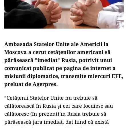
Ambasada Statelor Unite ale Americii la
Moscova a cerut cetăţenilor americani să
părăsească ”imediat” Rusia, potrivit unui
comunicat publicat pe pagina de internet a
misiunii diplomatice, transmite miercuri EFE,
preluat de Agerpres.
”Cetăţenii Statelor Unite nu trebuie să
călătorească în Rusia şi cei care locuiesc sau
călătoresc (în prezent) în Rusia trebuie să
părăsească ţara imediat, dat fiind că există