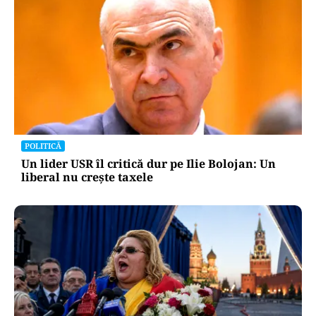
POLITICĂ
Un lider USR îl critică dur pe Ilie Bolojan: Un
liberal nu crește taxele