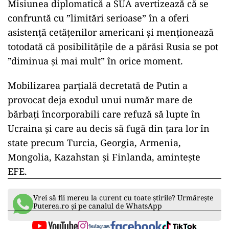
Misiunea diplomatică a SUA avertizează că se
confruntă cu ”limitări serioase” în a oferi
asistenţă cetăţenilor americani şi menţionează
totodată că posibilităţile de a părăsi Rusia se pot
”diminua şi mai mult” în orice moment.
Mobilizarea parţială decretată de Putin a
provocat deja exodul unui număr mare de
bărbaţi încorporabili care refuză să lupte în
Ucraina şi care au decis să fugă din ţara lor în
state precum Turcia, Georgia, Armenia,
Mongolia, Kazahstan şi Finlanda, aminteşte
EFE.
Vrei să fii mereu la curent cu toate știrile? Urmărește
Puterea.ro și pe canalul de WhatsApp