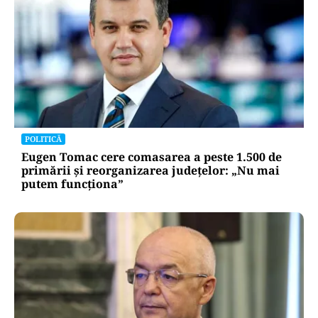
POLITICĂ
Eugen Tomac cere comasarea a peste 1.500 de
primării și reorganizarea județelor: „Nu mai
putem funcționa”