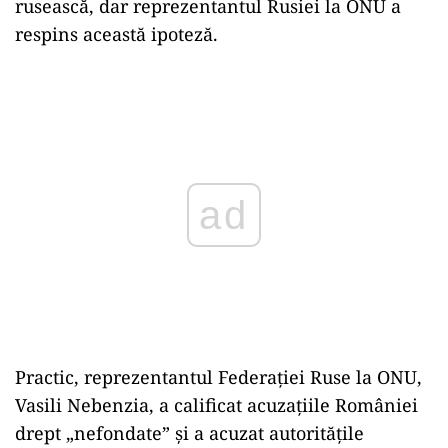
rusească, dar reprezentantul Rusiei la ONU a
respins această ipoteză.
ad
Practic, reprezentantul Federației Ruse la ONU,
Vasili Nebenzia, a calificat acuzațiile României
drept „nefondate” și a acuzat autoritățile