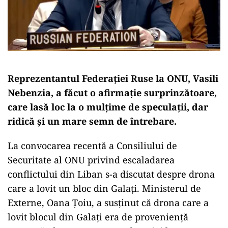
Reprezentantul Federației Ruse la ONU, Vasili
Nebenzia, a făcut o afirmație surprinzătoare,
care lasă loc la o mulțime de speculații, dar
ridică și un mare semn de întrebare.
La convocarea recentă a Consiliului de
Securitate al ONU privind escaladarea
conflictului din Liban s-a discutat despre drona
care a lovit un bloc din Galați. Ministerul de
Externe, Oana Țoiu, a susținut că drona care a
lovit blocul din Galați era de proveniență