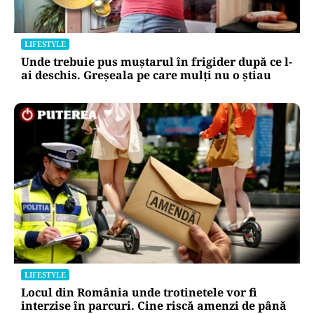
LIFESTYLE
Unde trebuie pus muștarul în frigider după ce l-
ai deschis. Greșeala pe care mulți nu o știau
LIFESTYLE
Locul din România unde trotinetele vor fi
interzise în parcuri. Cine riscă amenzi de până