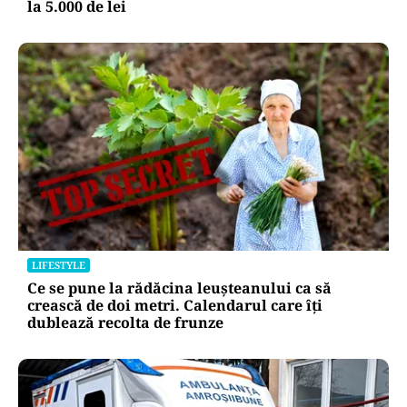
la 5.000 de lei
LIFESTYLE
Ce se pune la rădăcina leușteanului ca să
crească de doi metri. Calendarul care îți
dublează recolta de frunze