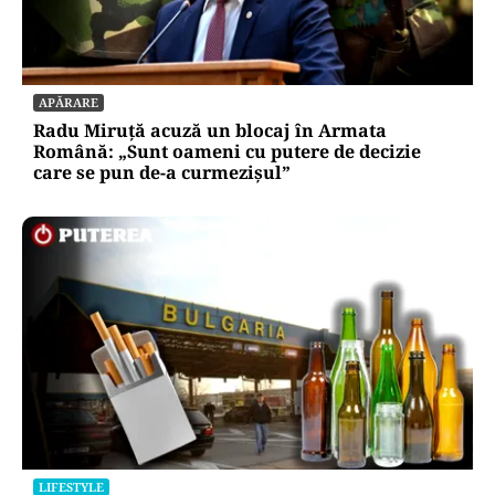
APĂRARE
Radu Miruță acuză un blocaj în Armata
Română: „Sunt oameni cu putere de decizie
care se pun de-a curmezișul”
LIFESTYLE