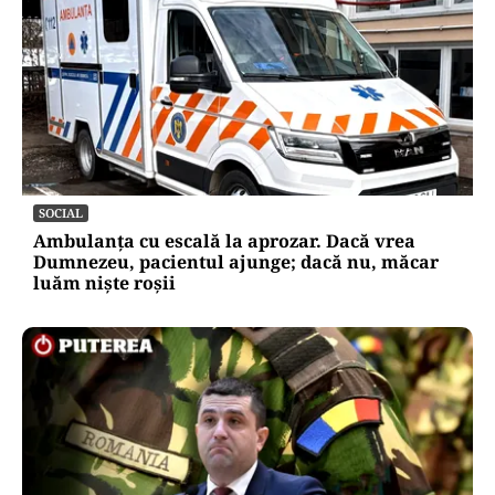
SOCIAL
Ambulanța cu escală la aprozar. Dacă vrea
Dumnezeu, pacientul ajunge; dacă nu, măcar
luăm niște roșii