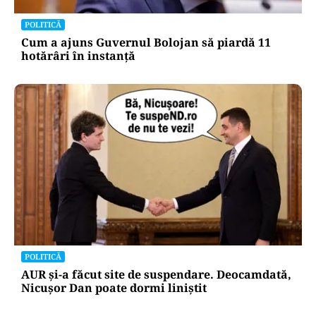
POLITICĂ
Cum a ajuns Guvernul Bolojan să piardă 11
hotărâri în instanță
POLITICĂ
AUR și-a făcut site de suspendare. Deocamdată,
Nicușor Dan poate dormi liniștit