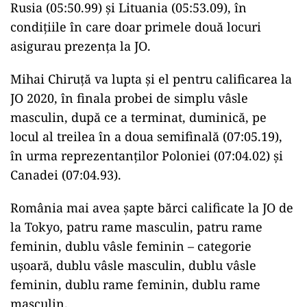
Rusia (05:50.99) şi Lituania (05:53.09), în
condiţiile în care doar primele două locuri
asigurau prezenţa la JO.
Mihai Chiruţă va lupta şi el pentru calificarea la
JO 2020, în finala probei de simplu vâsle
masculin, după ce a terminat, duminică, pe
locul al treilea în a doua semifinală (07:05.19),
în urma reprezentanţilor Poloniei (07:04.02) şi
Canadei (07:04.93).
România mai avea şapte bărci calificate la JO de
la Tokyo, patru rame masculin, patru rame
feminin, dublu vâsle feminin – categorie
uşoară, dublu vâsle masculin, dublu vâsle
feminin, dublu rame feminin, dublu rame
masculin.