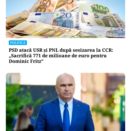
POLITICĂ
PSD atacă USR și PNL după sesizarea la CCR:
„Sacrifică 771 de milioane de euro pentru
Dominic Fritz”