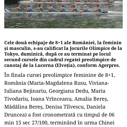
Cele două echipaje de 8+1 ale României, la feminin
şi masculin, s-au calificat la Jocurile Olimpice de la
Tokyo, duminică, după ce au terminat pe locul
secund cursele din cadrul regatei preolimpice de
canotaj de la Lucerna (Elveţia), conform Agerpres.
În finala cursei preolimpice feminine de 8+1,
România (Maria-Magdalena Rusu, Viviana-
Iuliana Bejinariu, Georgiana Dedu, Maria
Tivodariu, Ioana Vrînceanu, Amalia Bereş,
Mădălina Bereş, Denisa Tîlvescu, Daniela
Druncea) a fost cronometrată cu timpul de 06
min 15 sec 27/100, terminând în urma Chinei