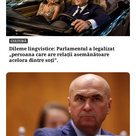
CULTURĂ
Dileme lingvistice: Parlamentul a legalizat
„persoana care are relații asemănătoare
acelora dintre soți”.