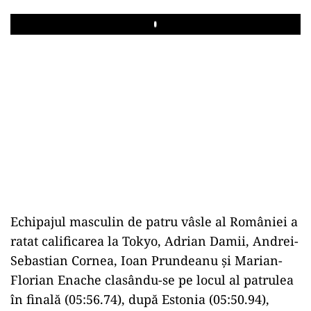
Play
Echipajul masculin de patru vâsle al României a
ratat calificarea la Tokyo, Adrian Damii, Andrei-
Sebastian Cornea, Ioan Prundeanu şi Marian-
Florian Enache clasându-se pe locul al patrulea
în finală (05:56.74), după Estonia (05:50.94),