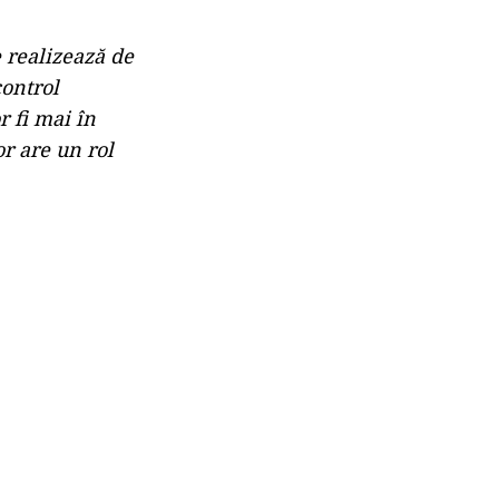
 realizează de
control
r fi mai în
or are un rol