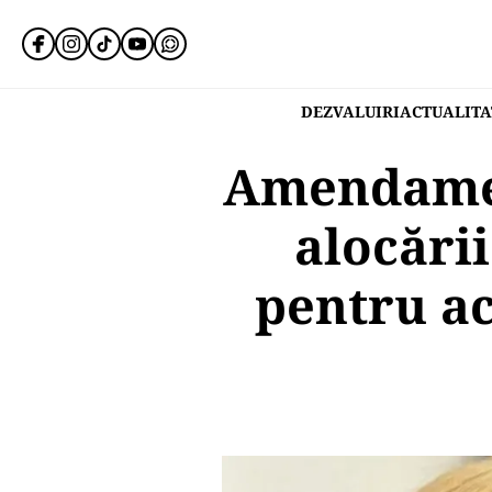
DEZVALUIRI
ACTUALITA
Amendamen
alocării
pentru ac