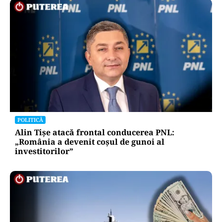
POLITICĂ
Alin Tișe atacă frontal conducerea PNL:
„România a devenit coșul de gunoi al
investitorilor”