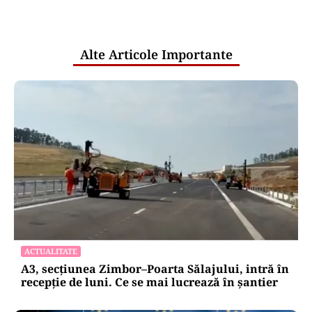
pentru mentenanța IT a instituțiilor
publice
Alte Articole Importante
ACTUALITATE
A3, secțiunea Zimbor–Poarta Sălajului, intră în
recepție de luni. Ce se mai lucrează în șantier