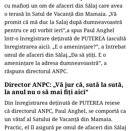
cu mafioți un om de afaceri din Sălaj care avea
o terasă în Satul de Vacanță din Mamaia. „Vă
promit că mă duc la Salaj după dumneavoastră
pentru ce ați vorbit ieri”,a spus Paul Anghel
într-o înregistrare deținută de PUTEREA (ascultă
înregistrarea aici). „E o amenințare?”, a întrebat
omul de afaceri din Sălaj.„Da să știți. E o
amenințare la adresa dumneavoastră”, a
răspuns directorul ANPC.
Director ANPC: „Vă jur că, sută la sută,
la anul nu o să mai fiți aici”
Din înregistrarea deținută de PUTEREA reiese
că directorul ANPC, Paul Anghel, se comportă ca
un vătaf al Satului de Vacanță din Mamaia.
Practic, el îl asigură pe omul de afaceri din Sălaj