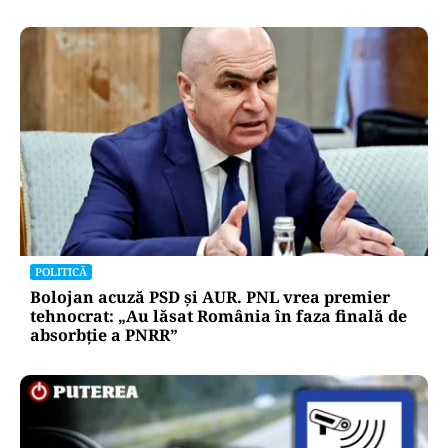
POLITICĂ
Bolojan acuză PSD și AUR. PNL vrea premier
tehnocrat: „Au lăsat România în faza finală de
absorbţie a PNRR”