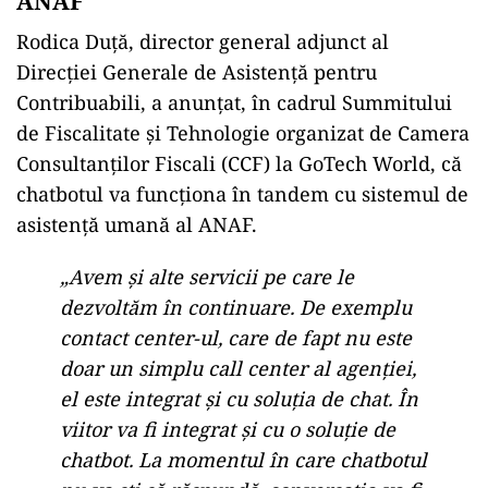
ANAF
Rodica Duță, director general adjunct al
Direcției Generale de Asistență pentru
Contribuabili, a anunțat, în cadrul Summitului
de Fiscalitate și Tehnologie organizat de Camera
Consultanților Fiscali (CCF) la GoTech World, că
chatbotul va funcționa în tandem cu sistemul de
asistență umană al ANAF.
ad