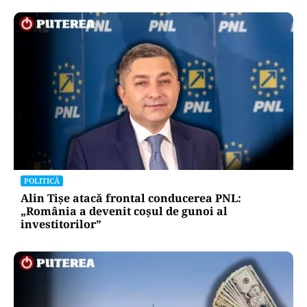
ACTUALITATE
A3, secțiunea Zimbor–Poarta Sălajului, intră în
recepție de luni. Ce se mai lucrează în șantier