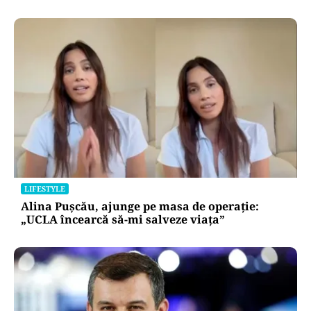
BUSINESS
TeraPlast (TRP) —Venituri în creștere,
profitabilitate sub presiune