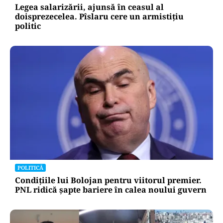
Legea salarizării, ajunsă în ceasul al
doisprezecelea. Pîslaru cere un armistițiu
politic
POLITICĂ
Condițiile lui Bolojan pentru viitorul premier.
PNL ridică șapte bariere în calea noului guvern