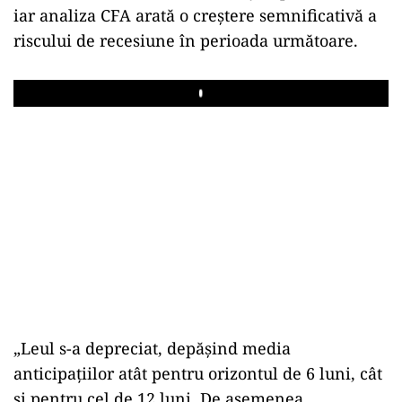
iar analiza CFA arată o creștere semnificativă a
riscului de recesiune în perioada următoare.
Play
„Leul s-a depreciat, depășind media
anticipațiilor atât pentru orizontul de 6 luni, cât
și pentru cel de 12 luni. De asemenea,