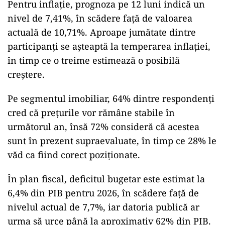
Pentru inflație, prognoza pe 12 luni indică un
nivel de 7,41%, în scădere față de valoarea
actuală de 10,71%. Aproape jumătate dintre
participanți se așteaptă la temperarea inflației,
în timp ce o treime estimează o posibilă
creștere.
Pe segmentul imobiliar, 64% dintre respondenți
cred că prețurile vor rămâne stabile în
următorul an, însă 72% consideră că acestea
sunt în prezent supraevaluate, în timp ce 28% le
văd ca fiind corect poziționate.
În plan fiscal, deficitul bugetar este estimat la
6,4% din PIB pentru 2026, în scădere față de
nivelul actual de 7,7%, iar datoria publică ar
urma să urce până la aproximativ 62% din PIB.