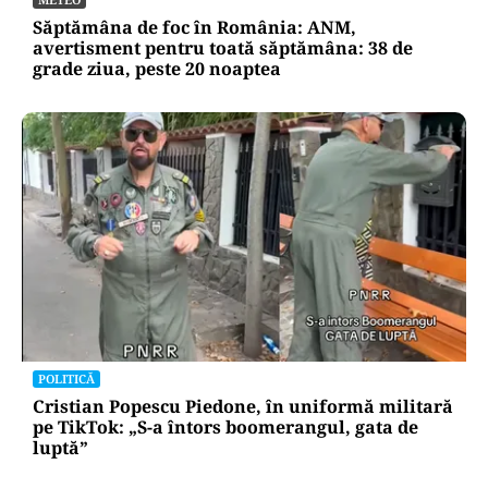
Săptămâna de foc în România: ANM,
avertisment pentru toată săptămâna: 38 de
grade ziua, peste 20 noaptea
POLITICĂ
Cristian Popescu Piedone, în uniformă militară
pe TikTok: „S-a întors boomerangul, gata de
luptă”