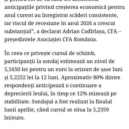
anticipațiile privind creșterea economică pentru
anul curent au înregistrat scăderi consistente,
iar riscul de recesiune în anul 2026 a crescut
substanțial”, a declarat Adrian Codîrlașu, CFA –
președintele Asociației CFA România.
În ceea ce privește cursul de schimb,
participanții la sondaj estimează un nivel de
5,1650 lei pentru un euro la orizont de șase luni
și 5,2252 lei la 12 luni. Aproximativ 80% dintre
respondenți anticipează o continuare a
deprecierii leului, în timp ce 12% mizează pe
stabilitate. Sondajul a fost realizat la finalul
lunii aprilie, când cursul se situa la 5,2359
lei/euro.