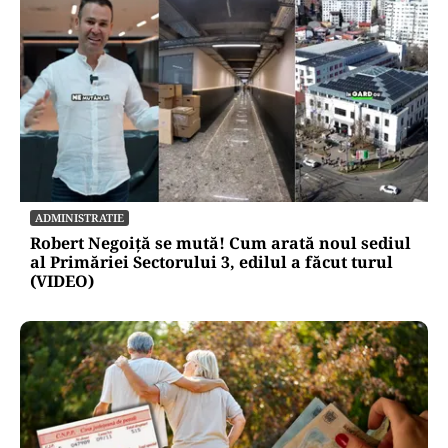
ADMINISTRATIE
Robert Negoiță se mută! Cum arată noul sediul
al Primăriei Sectorului 3, edilul a făcut turul
(VIDEO)