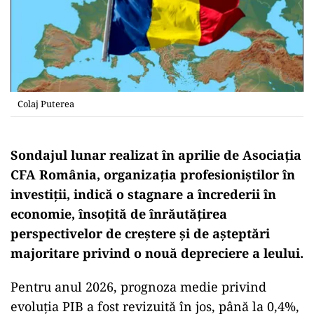
Colaj Puterea
Sondajul lunar realizat în aprilie de Asociația
CFA România, organizația profesioniștilor în
investiții, indică o stagnare a încrederii în
economie, însoțită de înrăutățirea
perspectivelor de creștere și de așteptări
majoritare privind o nouă depreciere a leului.
Pentru anul 2026, prognoza medie privind
evoluția PIB a fost revizuită în jos, până la 0,4%,