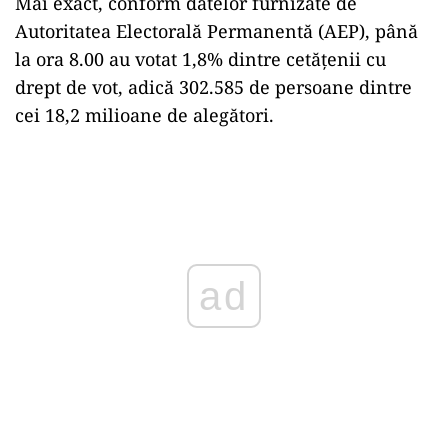
Mai exact, conform datelor furnizate de
Autoritatea Electorală Permanentă (AEP), până
la ora 8.00 au votat 1,8% dintre cetățenii cu
drept de vot, adică 302.585 de persoane dintre
cei 18,2 milioane de alegători.
Play