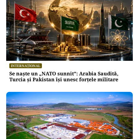
INTERNAȚIONAL
Se naște un „NATO sunnit”: Arabia Saudită,
Turcia și Pakistan își unesc forțele militare