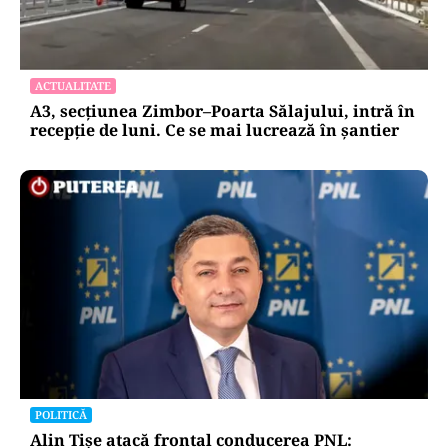
ACTUALITATE
A3, secțiunea Zimbor–Poarta Sălajului, intră în
recepție de luni. Ce se mai lucrează în șantier
POLITICĂ
Alin Tișe atacă frontal conducerea PNL: