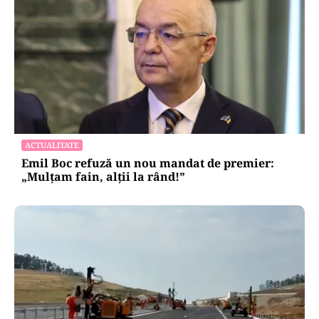
ACTUALITATE
Emil Boc refuză un nou mandat de premier:
„Mulțam fain, alții la rând!”