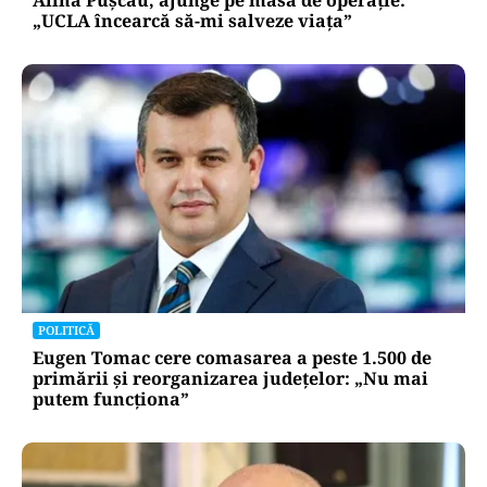
„UCLA încearcă să-mi salveze viața”
POLITICĂ
Eugen Tomac cere comasarea a peste 1.500 de
primării și reorganizarea județelor: „Nu mai
putem funcționa”