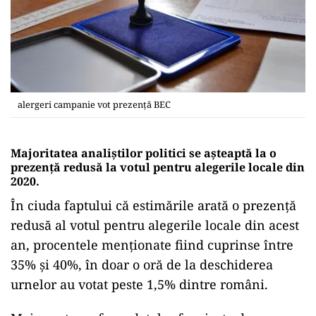
alergeri campanie vot prezență BEC
Majoritatea analiștilor politici se așteaptă la o
prezență redusă la votul pentru alegerile locale din
2020.
În ciuda faptului că estimările arată o prezență
redusă al votul pentru alegerile locale din acest
an, procentele menționate fiind cuprinse între
35% și 40%, în doar o oră de la deschiderea
urnelor au votat peste 1,5% dintre români.