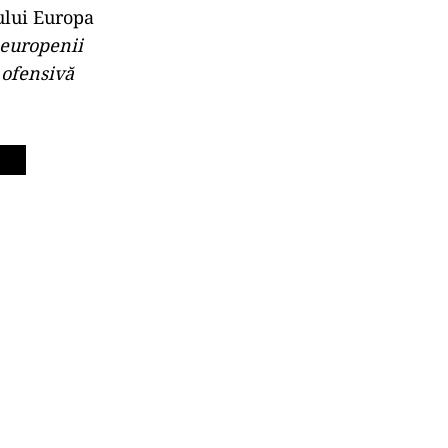
ului Europa
europenii
 ofensivă