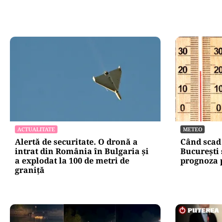
ACTUALITATE
METEO
Alertă de securitate. O dronă a
Când scad
intrat din România în Bulgaria şi
București 
a explodat la 100 de metri de
prognoza 
graniţă