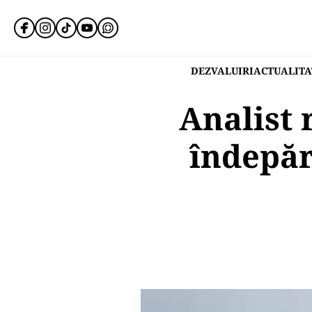
DEZVALUIRI
ACTUALITA
Analist 
îndepăr