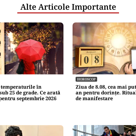
Alte Articole Importante
HOROSCOP
 temperaturile în
Ziua de 8.08, cea mai pu
sub 25 de grade. Ce arată
an pentru dorințe. Ritua
pentru septembrie 2026
de manifestare