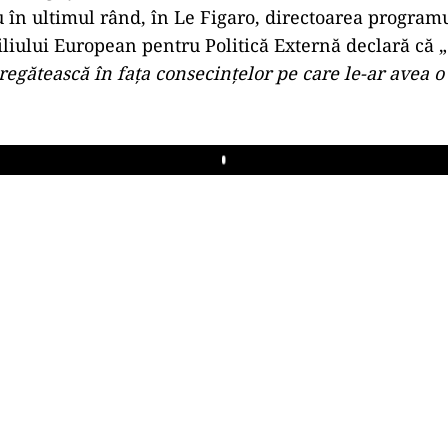
u în ultimul rând, în Le Figaro, directoarea program
siliului European pentru Politică Externă declară că „
pregătească în fața consecințelor pe care le-ar avea o
Play