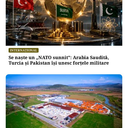
INTERNAȚIONAL
Se naște un „NATO sunnit”: Arabia Saudită,
Turcia și Pakistan își unesc forțele militare