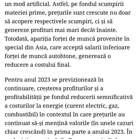
un mod artificial. Astfel, pe fondul scumpirii
materiei prime, prețurile sunt crescute nu doar
să acopere respectivele scumpiri, ci și să
genereze profituri mai mari decât înainte.
Totodată, apariția forței de muncă provenite în
special din Asia, care acceptă salarii inferioare
forței de muncă autohtone, generează o
reducere a costului final.
Pentru anul 2023 se previzionează în
continuare, creșterea profiturilor și a
profitabilității pe fondul reducerii semnificativă
a costurilor la energie (curent electric, gaz,
combustibil) în contextul în care prețurile au
continuat să-și mențină valorile (în unele cazuri
chiar crescând) în prima parte a anului 2023. În