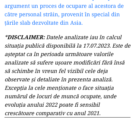
argument un proces de ocupare al acestora de
către personal străin, provenit în special din
țările slab dezvoltate din Asia.
*
DISCLAIMER:
Datele analizate iau în calcul
situația publică disponibilă la 17.07.2023. Este de
așteptat ca în perioada următoare valorile
analizate să sufere ușoare modificări fără însă
să schimbe în vreun fel vizibil cele deja
observate și detaliate în prezenta analiză.
Excepția la cele menționate o face situația
numărul de locuri de muncă ocupate, unde
evoluția anului 2022 poate fi sensibil
crescătoare comparativ cu anul 2021.