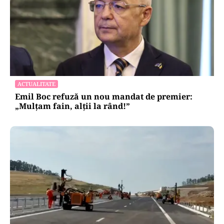
ACTUALITATE
Emil Boc refuză un nou mandat de premier:
„Mulțam fain, alții la rând!”