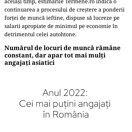
același timp, estimările Termene.ro indică o
continuarea a procesului de creștere a ponderii
forței de muncă ieftine, dispuse să lucreze pe
salarii apropiate de minimul pe economie în
detrimentul celei autohtone.
Numărul de locuri de muncă rămâne
constant, dar apar tot mai mulți
angajați asiatici