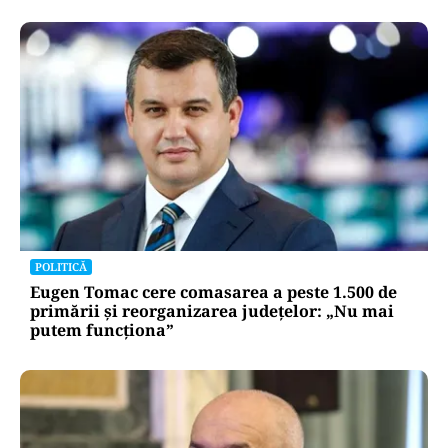
POLITICĂ
Eugen Tomac cere comasarea a peste 1.500 de
primării și reorganizarea județelor: „Nu mai
putem funcționa”