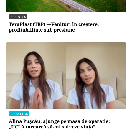
BUSINESS
TeraPlast (TRP) —Venituri în creștere,
profitabilitate sub presiune
LIFESTYLE
Alina Pușcău, ajunge pe masa de operație:
„UCLA încearcă să-mi salveze viața”