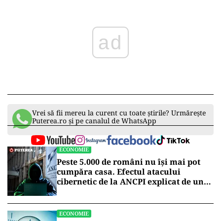
ad
Vrei să fii mereu la curent cu toate știrile? Urmărește
Puterea.ro și pe canalul de WhatsApp
ECONOMIE
Peste 5.000 de români nu își mai pot
cumpăra casa. Efectul atacului
cibernetic de la ANCPI explicat de un
broker
ECONOMIE