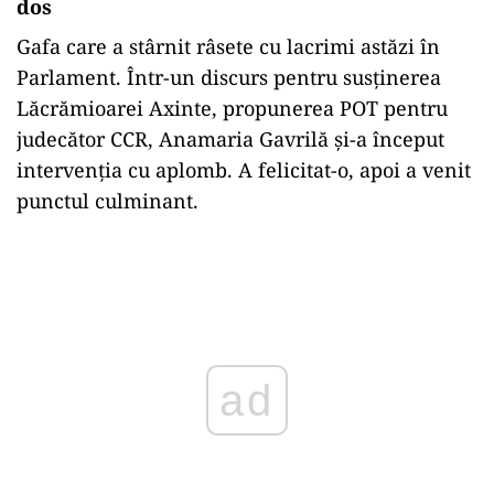
dos
Gafa
care a stârnit râsete cu lacrimi astăzi
în
Parlament. Într-un discurs pentru susținerea
Lăcrămioarei Axinte, propunerea POT pentru
judecător CCR, Anamaria Gavrilă și-a început
intervenția cu aplomb. A felicitat-o, apoi a venit
punctul culminant.
Play