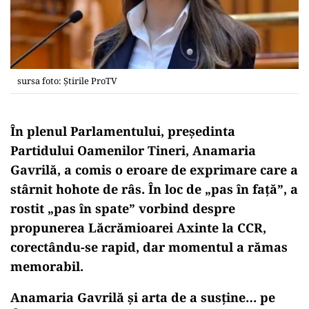
sursa foto: Știrile ProTV
În plenul Parlamentului, președinta
Partidului Oamenilor Tineri, Anamaria
Gavrilă, a comis o eroare de exprimare care a
stârnit hohote de râs. În loc de „pas în față”, a
rostit „pas în spate” vorbind despre
propunerea Lăcrămioarei Axinte la CCR,
corectându-se rapid, dar momentul a rămas
memorabil.
Anamaria Gavrilă și arta de a susține… pe