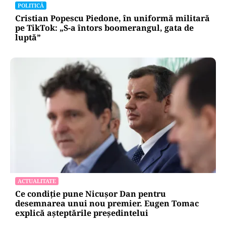
POLITICĂ
Cristian Popescu Piedone, în uniformă militară
pe TikTok: „S-a întors boomerangul, gata de
luptă”
ACTUALITATE
Ce condiție pune Nicușor Dan pentru
desemnarea unui nou premier. Eugen Tomac
explică așteptările președintelui