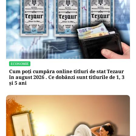
ECONOMIE
Cum poți cumpăra online titluri de stat Tezaur
în august 2026 . Ce dobânzi sunt titlurile de 1, 3
și 5 ani