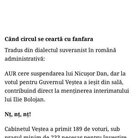
Când circul se ceartă cu fanfara
Tradus din dialectul suveranist în română
administrativă:
AUR cere suspendarea lui Nicușor Dan, dar la
votul pentru Guvernul Veștea a ieșit din sală,
contribuind direct la menținerea interimatului
lui Ilie Bolojan.
Nț, nț, nț!
Cabinetul Veștea a primit 189 de voturi, sub
pragul minim de 233 necesar pentru învestire,