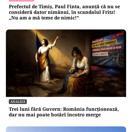
Prefectul de Timiș, Paul Finta, anunță că nu se
consideră dator nimănui, în scandalul Fritz!
„Nu am a mă teme de nimic!”
ANALIZĂ
Trei luni fără Guvern: România funcționează,
dar nu mai poate hotărî încotro merge