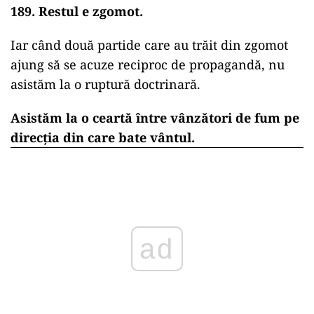
189. Restul e zgomot.
Iar când două partide care au trăit din zgomot
ajung să se acuze reciproc de propagandă, nu
asistăm la o ruptură doctrinară.
Asistăm la o ceartă între vânzători de fum pe
direcția din care bate vântul.
ad