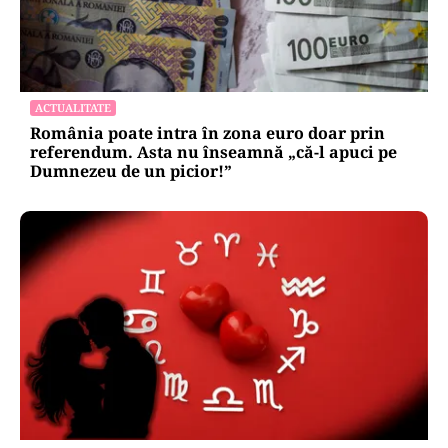
ACTUALITATE
România poate intra în zona euro doar prin
referendum. Asta nu înseamnă „că-l apuci pe
Dumnezeu de un picior!”