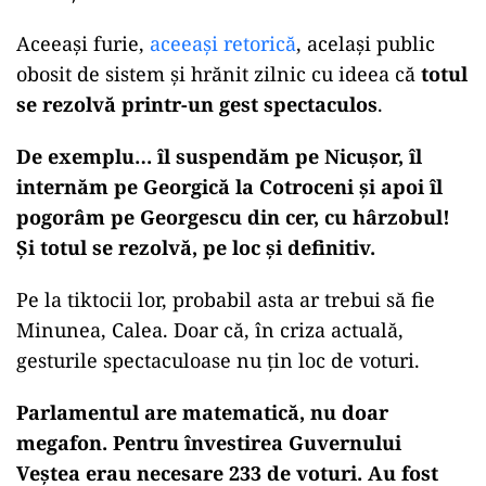
Aceeași furie,
aceeași retorică
, același public
obosit de sistem și hrănit zilnic cu ideea că
totul
se rezolvă printr-un gest spectaculos
.
De exemplu… îl suspendăm pe Nicușor, îl
internăm pe Georgică la Cotroceni și apoi îl
pogorâm pe Georgescu din cer, cu hârzobul!
Și totul se rezolvă, pe loc și definitiv.
Pe la tiktocii lor, probabil asta ar trebui să fie
Minunea, Calea. Doar că, în criza actuală,
gesturile spectaculoase nu țin loc de voturi.
Parlamentul are matematică, nu doar
megafon. Pentru învestirea Guvernului
Veștea erau necesare 233 de voturi. Au fost