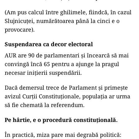
(Am pus calcul între ghilimele, fiindcă, în cazul
Slujnicuței, numărătoarea până la cinci e o
provocare).
Suspendarea ca decor electoral
AUR are 90 de parlamentari și încearcă să mai
convingă încă 65 pentru a ajunge la pragul
necesar inițierii suspendării.
Dacă demersul trece de Parlament și primește
avizul Curții Constituționale, populația ar urma
să fie chemată la referendum.
Pe hârtie, e o procedură constituțională.
În practică, miza pare mai degrabă politică: