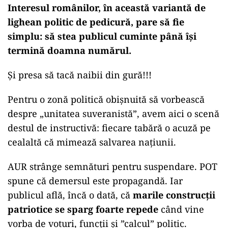
Interesul românilor, în această variantă de
lighean politic de pedicură, pare să fie
simplu: să stea publicul cuminte până își
termină doamna numărul.
Și presa să tacă naibii din gură!!!
Pentru o zonă politică obișnuită să vorbească
despre „unitatea suveranistă”, avem aici o scenă
destul de instructivă: fiecare tabără o acuză pe
cealaltă că mimează salvarea națiunii.
AUR strânge semnături pentru suspendare. POT
spune că demersul este propagandă. Iar
publicul află, încă o dată, că
marile construcții
patriotice se sparg foarte repede
când vine
vorba de voturi, funcții și ”calcul” politic.