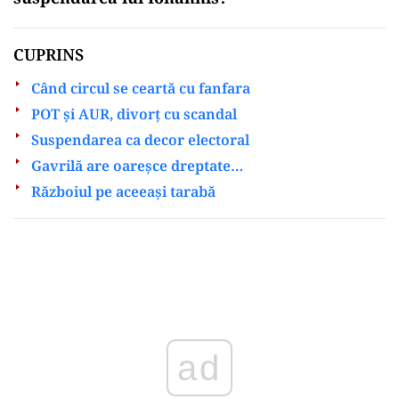
CUPRINS
Când circul se ceartă cu fanfara
POT și AUR, divorț cu scandal
Suspendarea ca decor electoral
Gavrilă are oareșce dreptate…
Războiul pe aceeași tarabă
Play