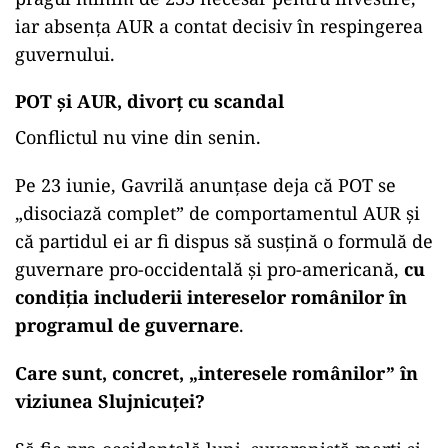
iar absența AUR a contat decisiv în respingerea
guvernului.
POT și AUR, divorț cu scandal
Conflictul nu vine din senin.
Pe 23 iunie, Gavrilă anunțase deja că POT se
„disociază complet” de comportamentul AUR și
că partidul ei ar fi dispus să susțină o formulă de
guvernare pro-occidentală și pro-americană,
cu
condiția includerii intereselor românilor în
programul de guvernare
.
Care sunt, concret, „interesele românilor” în
viziunea Slujnicuței?