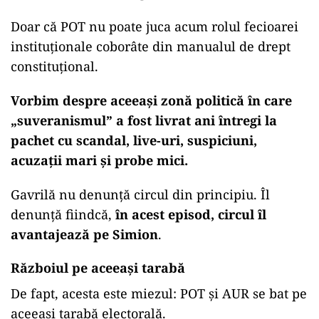
Doar că POT nu poate juca acum rolul fecioarei
instituționale coborâte din manualul de drept
constituțional.
Vorbim despre aceeași zonă politică în care
„suveranismul” a fost livrat ani întregi la
pachet cu scandal, live-uri, suspiciuni,
acuzații mari și probe mici.
Gavrilă nu denunță circul din principiu. Îl
denunță fiindcă,
în acest episod, circul îl
avantajează pe Simion
.
Războiul pe aceeași tarabă
De fapt, acesta este miezul: POT și AUR se bat pe
aceeași tarabă electorală.