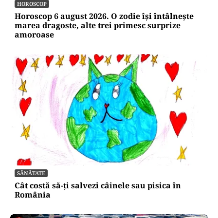
HOROSCOP
Horoscop 6 august 2026. O zodie își întâlnește
marea dragoste, alte trei primesc surprize
amoroase
SĂNĂTATE
Cât costă să-ți salvezi câinele sau pisica în
România