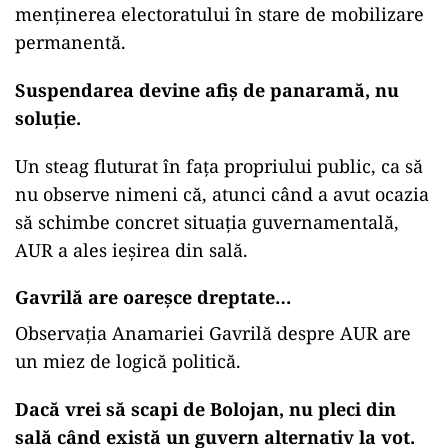
menținerea electoratului în stare de mobilizare
permanentă.
Suspendarea devine afiș de panaramă, nu
soluție.
Un steag fluturat în fața propriului public, ca să
nu observe nimeni că, atunci când a avut ocazia
să schimbe concret situația guvernamentală,
AUR a ales ieșirea din sală.
Gavrilă are oareșce dreptate…
Observația Anamariei Gavrilă despre AUR are
un miez de logică politică.
Dacă vrei să scapi de Bolojan, nu pleci din
sală când există un guvern alternativ la vot.