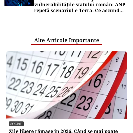
vulnerabilitățile statului român: ANP
repetă scenariul e‑Terra. Ce ascund
comunicările oficiale și cine răspunde
pentru mentenanța IT a instituțiilor
publice
Alte Articole Importante
SOCIAL
Zile libere rămase în 2026. Când se mai poate