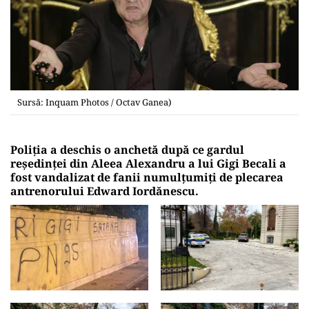
Sursă: Inquam Photos / Octav Ganea)
Poliţia a deschis o anchetă după ce gardul
reşedinţei din Aleea Alexandru a lui Gigi Becali a
fost vandalizat de fanii numulţumiţi de plecarea
antrenorului Edward Iordănescu.