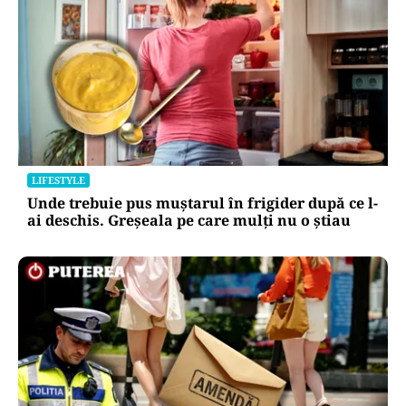
LIFESTYLE
Unde trebuie pus muștarul în frigider după ce l-
ai deschis. Greșeala pe care mulți nu o știau