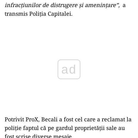
infracţiunilor de distrugere şi ameninţare”,
a
transmis Poliţia Capitalei.
Play
Potrivit ProX, Becali a fost cel care a reclamat la
poliţie faptul că pe gardul proprietăţii sale au
fost scrise diverse mesaje.