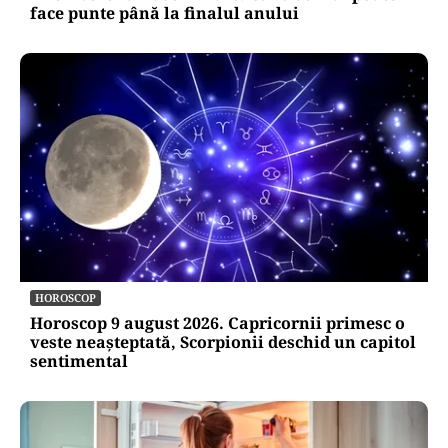
face punte până la finalul anului
HOROSCOP
Horoscop 9 august 2026. Capricornii primesc o
veste neașteptată, Scorpionii deschid un capitol
sentimental