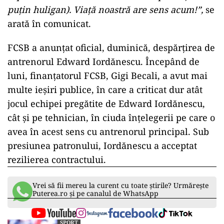
puţin huligan). Viaţă noastră are sens acum!”,
se
arată în comunicat.
FCSB a anunţat oficial, duminică, despărţirea de
antrenorul Edward Iordănescu. Începând de
luni, finanţatorul FCSB, Gigi Becali, a avut mai
multe ieşiri publice, în care a criticat dur atât
jocul echipei pregătite de Edward Iordănescu,
cât şi pe tehnician, în ciuda înţelegerii pe care o
avea în acest sens cu antrenorul principal. Sub
presiunea patronului, Iordănescu a acceptat
rezilierea contractului.
Vrei să fii mereu la curent cu toate știrile? Urmărește
Puterea.ro și pe canalul de WhatsApp
SPORT