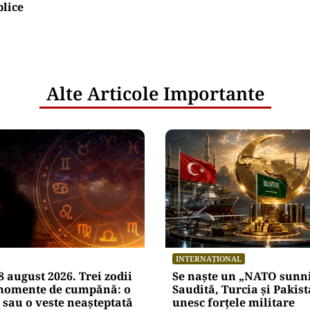
blice
Alte Articole Importante
INTERNAȚIONAL
 august 2026. Trei zodii
Se naște un „NATO sunni
 momente de cumpănă: o
Saudită, Turcia și Pakist
 sau o veste neașteptată
unesc forțele militare