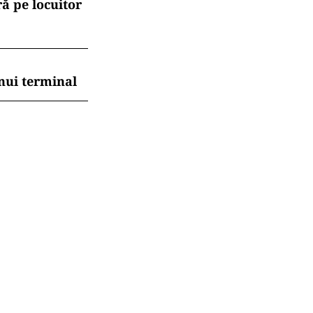
ă pe locuitor
nui terminal