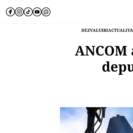
DEZVALUIRI
ACTUALITA
ANCOM a 
depu