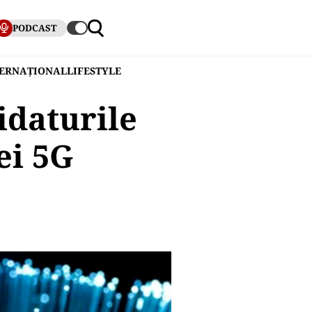
PODCAST
TERNAȚIONAL
LIFESTYLE
idaturile
ei 5G