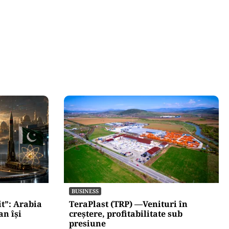
BUSINESS
t”: Arabia
TeraPlast (TRP) —Venituri în
an își
creștere, profitabilitate sub
presiune