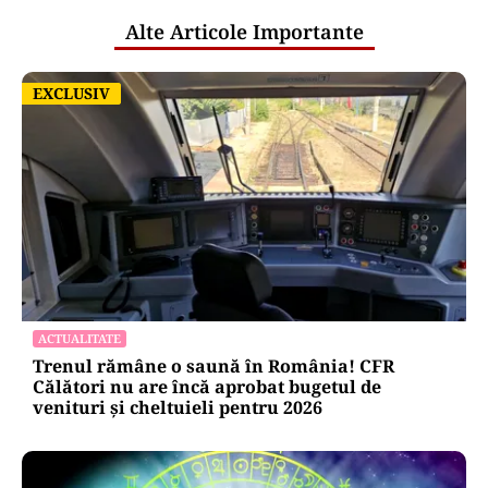
Alte Articole Importante
EXCLUSIV
EXCLUSIV
ACTUALITATE
Trenul rămâne o saună în România! CFR
Călători nu are încă aprobat bugetul de
venituri și cheltuieli pentru 2026