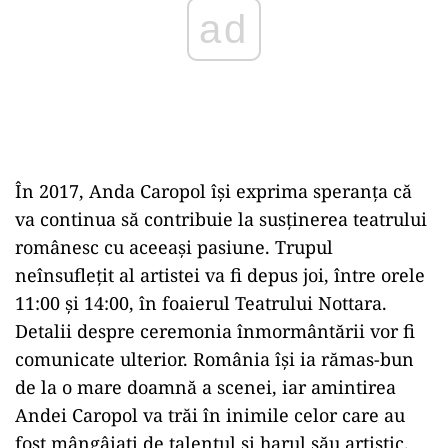
În 2017, Anda Caropol își exprima speranța că
va continua să contribuie la susținerea teatrului
românesc cu aceeași pasiune. Trupul
neînsuflețit al artistei va fi depus joi, între orele
11:00 și 14:00, în foaierul Teatrului Nottara.
Detalii despre ceremonia înmormântării vor fi
comunicate ulterior. România își ia rămas-bun
de la o mare doamnă a scenei, iar amintirea
Andei Caropol va trăi în inimile celor care au
fost mângâiați de talentul și harul său artistic.