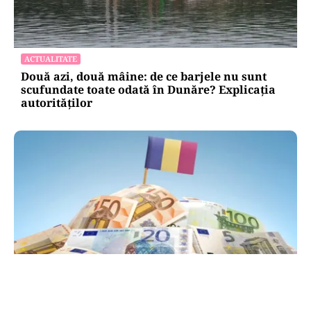
ACTUALITATE
Două azi, două mâine: de ce barjele nu sunt
scufundate toate odată în Dunăre? Explicația
autorităților
POLITICĂ