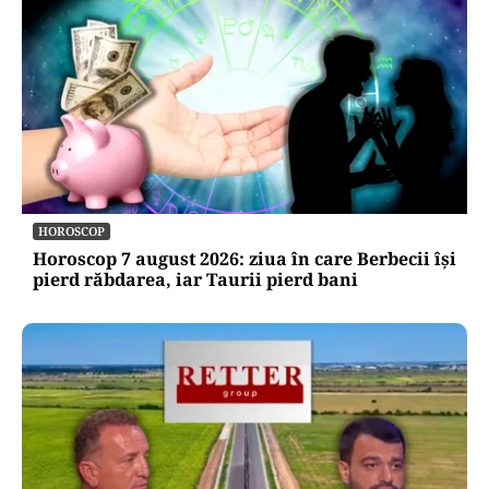
HOROSCOP
Horoscop 7 august 2026: ziua în care Berbecii își
pierd răbdarea, iar Taurii pierd bani