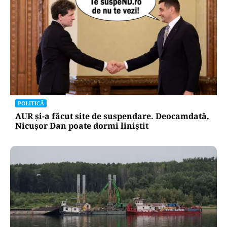
POLITICĂ
AUR și-a făcut site de suspendare. Deocamdată,
Nicușor Dan poate dormi liniștit