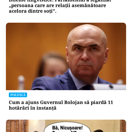
„persoana care are relații asemănătoare
acelora dintre soți”.
POLITICĂ
Cum a ajuns Guvernul Bolojan să piardă 11
hotărâri în instanță