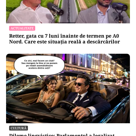
ACTUALITATE
Retter, gata cu 7 luni înainte de termen pe A0
Nord. Care este situația reală a descărcărilor
CULTURĂ
Dileme lingvistice: Parlamentul a legalizat