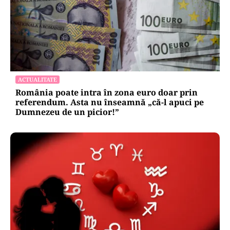
ACTUALITATE
România poate intra în zona euro doar prin
referendum. Asta nu înseamnă „că-l apuci pe
Dumnezeu de un picior!”