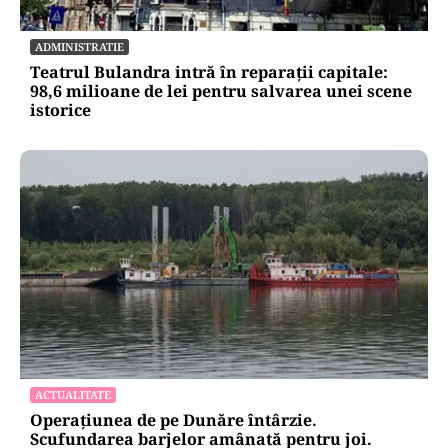
ADMINISTRATIE
Teatrul Bulandra intră în reparații capitale:
98,6 milioane de lei pentru salvarea unei scene
istorice
ACTUALITATE
Operațiunea de pe Dunăre întârzie.
Scufundarea barjelor amânată pentru joi.