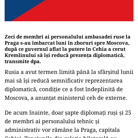
Zeci de membri ai personalului ambasadei ruse la
Praga s-au îmbarcat luni în zboruri spre Moscova,
după ce guvernul aflat la putere în Cehia a cerut
Kremlinului să îşi reducă prezenţa diplomatică,
transmite dpa.
Rusia a avut termen limită până la sfârşitul lunii
mai să îşi reducă semnificativ reprezentarea
diplomatică, condiţie ce a fost îndeplinită de
Moscova, a anunţat ministerul ceh de externe.
De acum înainte, doar şapte diplomaţi ruşi şi 25
de membri ai personalului tehnic şi
administrativ vor rămâne la Praga, capitala