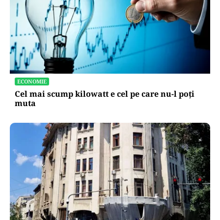
ECONOMIE
Cel mai scump kilowatt e cel pe care nu-l poți
muta