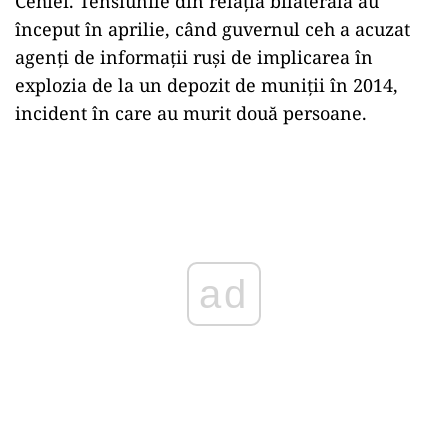
Cehiei. Tensiunile din relaţia bilaterală au
început în aprilie, când guvernul ceh a acuzat
agenţi de informaţii ruşi de implicarea în
explozia de la un depozit de muniţii în 2014,
incident în care au murit două persoane.
ad