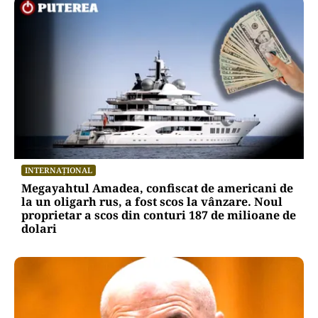
INTERNAȚIONAL
Megayahtul Amadea, confiscat de americani de
la un oligarh rus, a fost scos la vânzare. Noul
proprietar a scos din conturi 187 de milioane de
dolari