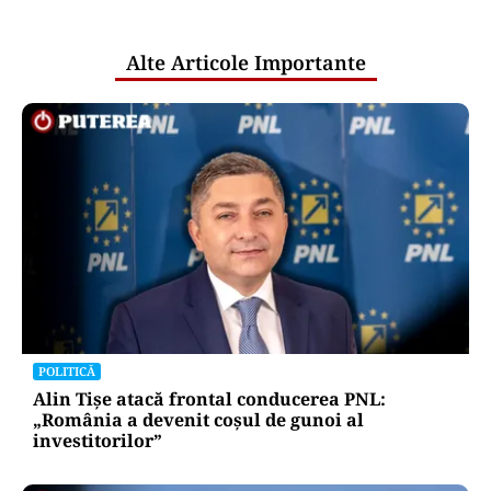
publice
Alte Articole Importante
POLITICĂ
Alin Tișe atacă frontal conducerea PNL:
„România a devenit coșul de gunoi al
investitorilor”