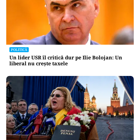
POLITICĂ
Un lider USR îl critică dur pe Ilie Bolojan: Un
liberal nu crește taxele