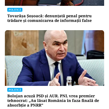
POLITICĂ
Tovarășa Șoșoacă: denunțată penal pentru
trădare și comunicarea de informații false
POLITICĂ
Bolojan acuză PSD și AUR. PNL vrea premier
tehnocrat: „Au lăsat România în faza finală de
absorbţie a PNRR”