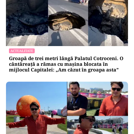
ACTUALITATE
Groapă de trei metri lângă Palatul Cotroceni. O
cântăreață a rămas cu mașina blocata în
mijlocul Capitalei: „Am căzut în groapa asta”