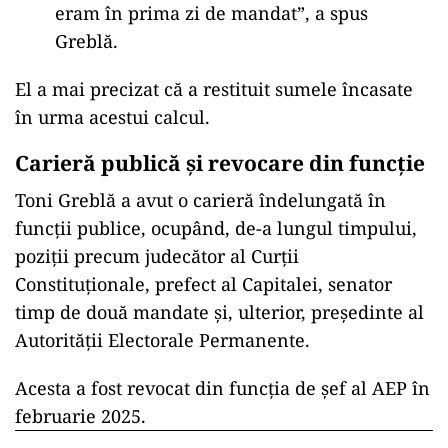
eram în prima zi de mandat”, a spus
Greblă.
El a mai precizat că a restituit sumele încasate
în urma acestui calcul.
Carieră publică și revocare din funcție
Toni Greblă a avut o carieră îndelungată în
funcții publice, ocupând, de-a lungul timpului,
poziții precum judecător al Curții
Constituționale, prefect al Capitalei, senator
timp de două mandate și, ulterior, președinte al
Autorității Electorale Permanente.
Acesta a fost revocat din funcția de șef al AEP în
februarie 2025.