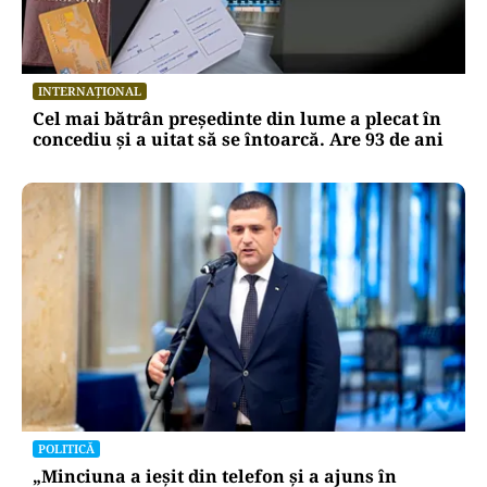
INTERNAȚIONAL
Cel mai bătrân președinte din lume a plecat în
concediu și a uitat să se întoarcă. Are 93 de ani
POLITICĂ
„Minciuna a ieșit din telefon și a ajuns în