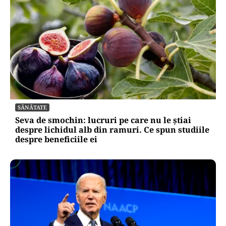
SĂNĂTATE
Seva de smochin: lucruri pe care nu le știai
despre lichidul alb din ramuri. Ce spun studiile
despre beneficiile ei