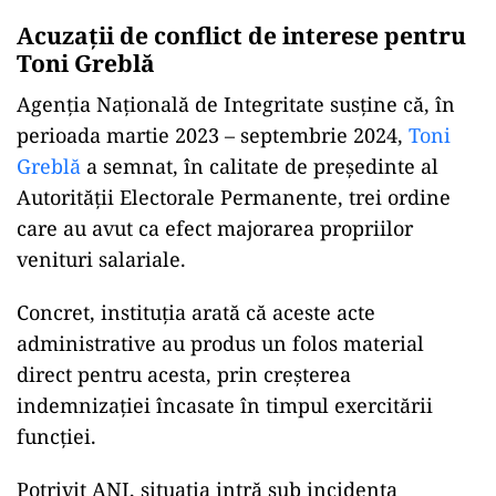
Acuzații de conflict de interese pentru
Toni Greblă
Agenția Națională de Integritate susține că, în
perioada martie 2023 – septembrie 2024,
Toni
Greblă
a semnat, în calitate de președinte al
Autorității Electorale Permanente, trei ordine
care au avut ca efect majorarea propriilor
venituri salariale.
Concret, instituția arată că aceste acte
administrative au produs un folos material
direct pentru acesta, prin creșterea
indemnizației încasate în timpul exercitării
funcției.
Potrivit ANI, situația intră sub incidența