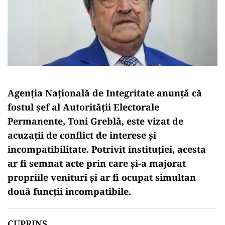
Agenția Națională de Integritate anunță că
fostul șef al Autorității Electorale
Permanente, Toni Greblă, este vizat de
acuzații de conflict de interese și
incompatibilitate. Potrivit instituției, acesta
ar fi semnat acte prin care și-a majorat
propriile venituri și ar fi ocupat simultan
două funcții incompatibile.
CUPRINS