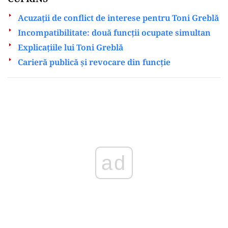
Acuzații de conflict de interese pentru Toni Greblă
Incompatibilitate: două funcții ocupate simultan
Explicațiile lui Toni Greblă
Carieră publică și revocare din funcție
Play