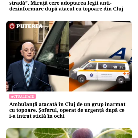
stradă”. Miruță cere adoptarea legii anti-
dezinformare după atacul cu topoare din Cluj
ACTUALITATE
Ambulanță atacată în Cluj de un grup înarmat
cu topoare. Șoferul, operat de urgență după ce
i-a intrat sticlă în ochi