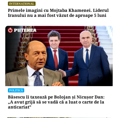
INTERNAȚIONAL
Primele imagini cu Mojtaba Khamenei. Liderul
Iranului nu a mai fost văzut de aproape 5 luni
POLITICĂ
Băsescu îi taxează pe Bolojan și Nicușor Dan:
„A avut grijă să se vadă că a luat o carte de la
anticariat”