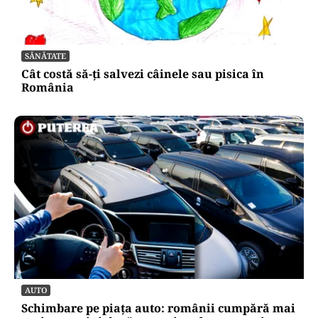
SĂNĂTATE
Cât costă să-ți salvezi câinele sau pisica în
România
AUTO
Schimbare pe piața auto: românii cumpără mai