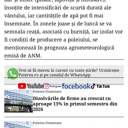
însoţite de intensificări de scurtă durată ale
vântului, iar cantităţile de apă pot fi mai
însemnate. În zonele joase şi de luncă se va
semnala ceaţă, asociată cu burniţă, iar izolat vor
fi condiţii de producere a poleiului, se
menţionează în prognoza agrometeorologică
emisă de ANM.
Vrei să fii mereu la curent cu toate știrile? Urmărește
Puterea.ro și pe canalul de WhatsApp
Puterea Financiara
Dizolvările de firme au crescut cu
aproape 13% în primul semestru din
2026
Puterea Financiara