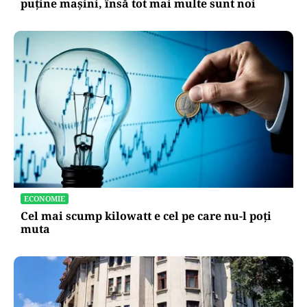
puține mașini, însă tot mai multe sunt noi
ECONOMIE
Cel mai scump kilowatt e cel pe care nu-l poți
muta