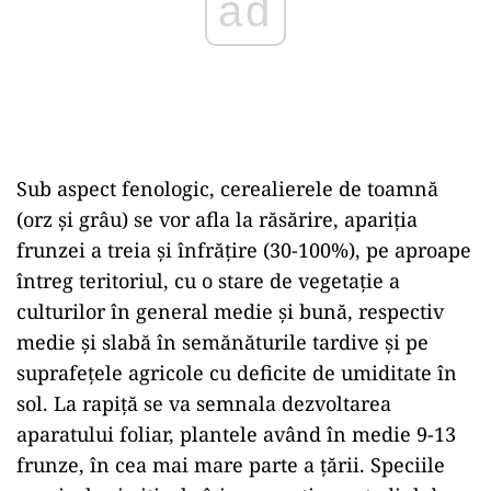
Sub aspect fenologic, cerealierele de toamnă
(orz şi grâu) se vor afla la răsărire, apariţia
frunzei a treia şi înfrăţire (30-100%), pe aproape
întreg teritoriul, cu o stare de vegetaţie a
culturilor în general medie şi bună, respectiv
medie şi slabă în semănăturile tardive şi pe
suprafeţele agricole cu deficite de umiditate în
sol. La rapiţă se va semnala dezvoltarea
aparatului foliar, plantele având în medie 9-13
frunze, în cea mai mare parte a ţării. Speciile