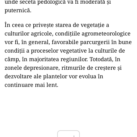
unde seceta pedologică va fi moderată şi
puternică.
În ceea ce priveşte starea de vegetaţie a
culturilor agricole, condiţiile agrometeorologice
vor fi, în general, favorabile parcurgerii în bune
condiţii a proceselor vegetative la culturile de
câmp, în majoritatea regiunilor. Totodată, în
zonele depresionare, ritmurile de creştere şi
dezvoltare ale plantelor vor evolua în
continuare mai lent.
Play