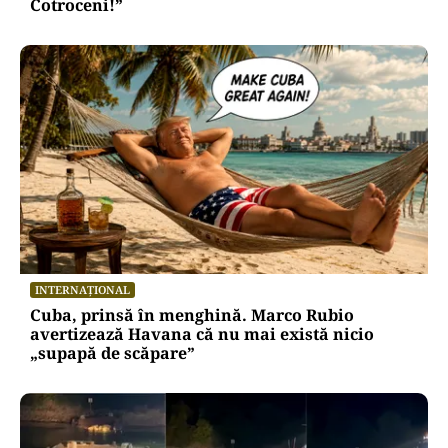
Cotroceni!”
INTERNAȚIONAL
Cuba, prinsă în menghină. Marco Rubio
avertizează Havana că nu mai există nicio
„supapă de scăpare”