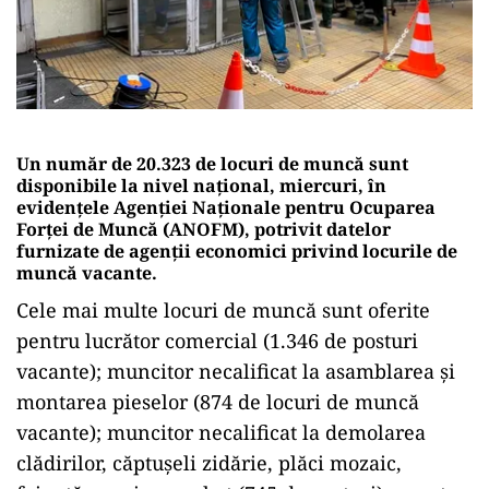
Un număr de 20.323 de locuri de muncă sunt
disponibile la nivel naţional, miercuri, în
evidenţele Agenţiei Naţionale pentru Ocuparea
Forţei de Muncă (ANOFM), potrivit datelor
furnizate de agenţii economici privind locurile de
muncă vacante.
Cele mai multe locuri de muncă sunt oferite
pentru lucrător comercial (1.346 de posturi
vacante); muncitor necalificat la asamblarea şi
montarea pieselor (874 de locuri de muncă
vacante); muncitor necalificat la demolarea
clădirilor, căptuşeli zidărie, plăci mozaic,