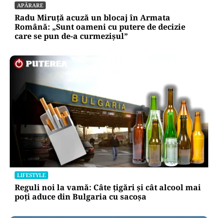
APĂRARE
Radu Miruță acuză un blocaj în Armata
Română: „Sunt oameni cu putere de decizie
care se pun de-a curmezișul”
LIFESTYLE
Reguli noi la vamă: Câte țigări și cât alcool mai
poți aduce din Bulgaria cu sacoșa