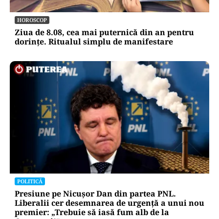
HOROSCOP
Ziua de 8.08, cea mai puternică din an pentru
dorințe. Ritualul simplu de manifestare
POLITICĂ
Presiune pe Nicușor Dan din partea PNL.
Liberalii cer desemnarea de urgență a unui nou
premier: „Trebuie să iasă fum alb de la