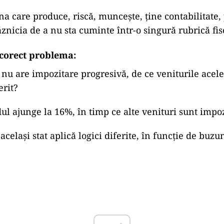
a care produce, riscă, muncește, ține contabilitate, 
znicia de a nu sta cuminte într-o singură rubrică fis
corect problema:
u are impozitare progresivă, de ce veniturile acele
erit?
ul ajunge la 16%, în timp ce alte venituri sunt impo
același stat aplică logici diferite, în funcție de buzu