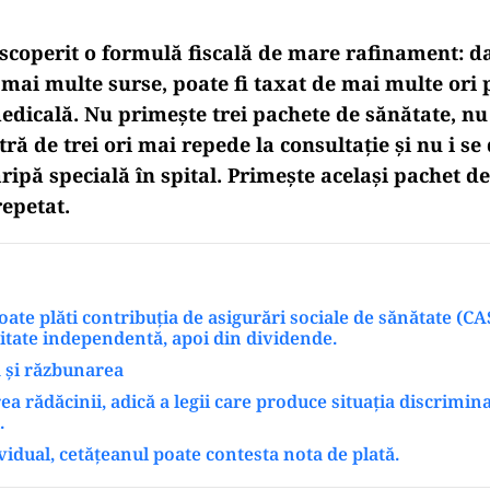
coperit o formulă fiscală de mare rafinament: 
mai multe surse, poate fi taxat de mai multe ori 
dicală. Nu primește trei pachete de sănătate, nu 
tră de trei ori mai repede la consultație și nu i se
ripă specială în spital. Primește același pachet d
repetat.
ate plăti contribuția de asigurări sociale de sănătate (CAS
vitate independentă, apoi din dividende.
 și răzbunarea
ea rădăcinii, adică a legii care produce situația discrimin
.
ividual, cetățeanul poate contesta nota de plată.