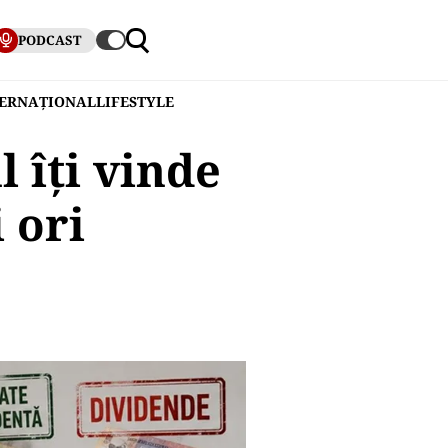
PODCAST
TERNAȚIONAL
LIFESTYLE
 îți vinde
 ori