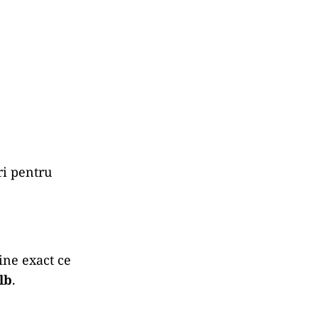
ri pentru
ine exact ce
lb
.