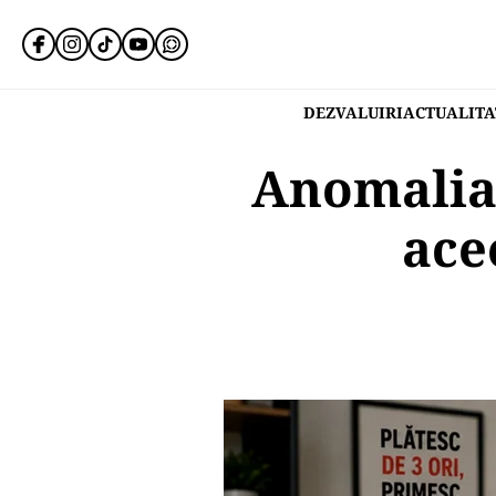
DEZVALUIRI
ACTUALITA
Anomalia 
ace