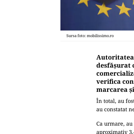
Sursa foto: mobilissimo.ro
Autoritatea
desfășurat 
comercializ
verifica co
marcarea și
În total, au fo
au constatat n
Ca urmare, au 
aproximativ 3,