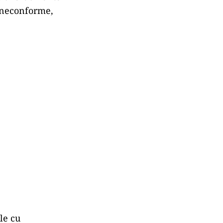
e neconforme,
le cu