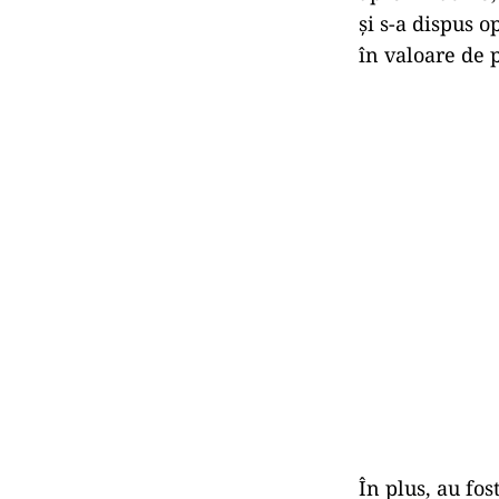
și s-a dispus 
în valoare de p
În plus, au fo