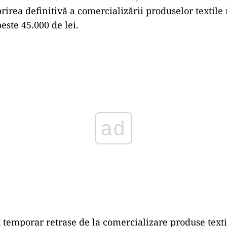
oprirea definitivă a comercializării produselor textil
este 45.000 de lei.
Play
st temporar retrase de la comercializare produse texti