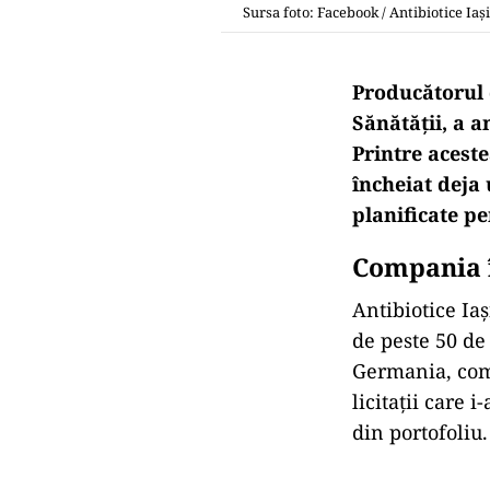
Sursa foto: Facebook / Antibiotice Iași
Producătorul 
Sănătății, a a
Printre acest
încheiat deja 
planificate pe
Compania î
Antibiotice Iaș
de peste 50 de
Germania, comp
licitații care
din portofoliu.