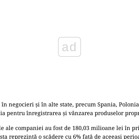
Play
în negocieri și în alte state, precum Spania, Polonia
cia pentru înregistrarea și vânzarea produselor propr
ale ale companiei au fost de 180,03 milioane lei în p
sta reprezintă o scădere cu 6% față de aceeași perio