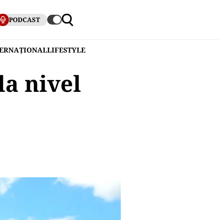
PODCAST
TERNAȚIONAL
LIFESTYLE
la nivel