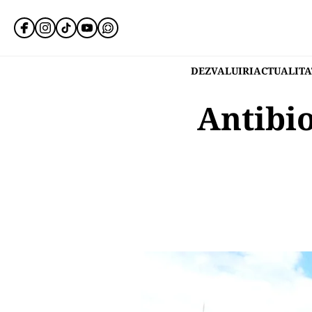
DEZVALUIRI
ACTUALITA
Antibio