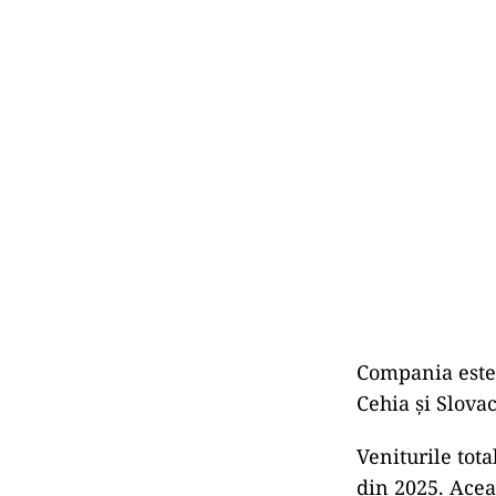
Compania este 
Cehia și Slova
Veniturile tot
din 2025. Acea