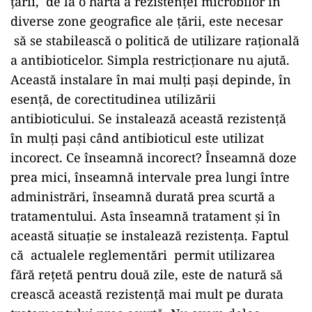
țării, de la o hartă a rezistenței microbilor în
diverse zone geografice ale țării, este necesar
să se stabilească o politică de utilizare rațională
a antibioticelor. Simpla restricționare nu ajută.
Această instalare în mai mulți pași depinde, în
esență, de corectitudinea utilizării
antibioticului. Se instalează această rezistență
în mulți pași când antibioticul este utilizat
incorect. Ce înseamnă incorect? Înseamnă doze
prea mici, înseamnă intervale prea lungi între
administrări, înseamnă durată prea scurtă a
tratamentului. Asta înseamnă tratament și în
această situație se instalează rezistența. Faptul
că actualele reglementări permit utilizarea
fără rețetă pentru două zile, este de natură să
crească această rezistență mai mult pe durata