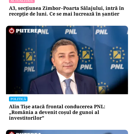
ACTUALITATE
A3, secțiunea Zimbor–Poarta Sălajului, intră în
recepție de luni. Ce se mai lucrează în șantier
POLITICĂ
Alin Tișe atacă frontal conducerea PNL:
„România a devenit coșul de gunoi al
investitorilor”