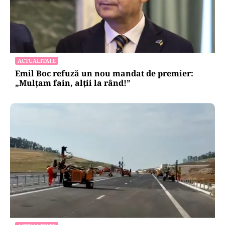
ACTUALITATE
Emil Boc refuză un nou mandat de premier:
„Mulțam fain, alții la rând!”