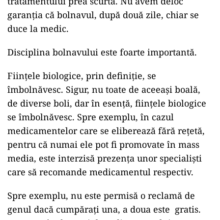
tratamentului prea scurtă. Nu avem deloc
garanția că bolnavul, după două zile, chiar se
duce la medic.
Disciplina bolnavului este foarte importantă.
Ființele biologice, prin definiție, se
îmbolnăvesc. Sigur, nu toate de aceeași boală,
de diverse boli, dar în esență, ființele biologice
se îmbolnăvesc. Spre exemplu, în cazul
medicamentelor care se eliberează fără rețetă,
pentru că numai ele pot fi promovate în mass
media, este interzisă prezența unor specialiști
care să recomande medicamentul respectiv.
Spre exemplu, nu este permisă o reclamă de
genul dacă cumpărați una, a doua este gratis.