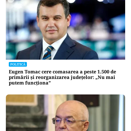
POLITICĂ
Eugen Tomac cere comasarea a peste 1.500 de
primării și reorganizarea județelor: „Nu mai
putem funcționa”