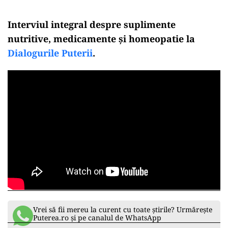
Interviul integral despre suplimente
nutritive, medicamente și homeopatie la
Dialogurile Puterii
.
Vrei să fii mereu la curent cu toate știrile? Urmărește
Puterea.ro și pe canalul de WhatsApp