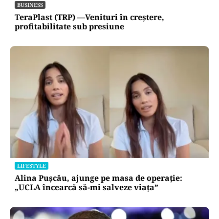
BUSINESS
TeraPlast (TRP) —Venituri în creștere,
profitabilitate sub presiune
LIFESTYLE
Alina Pușcău, ajunge pe masa de operație:
„UCLA încearcă să-mi salveze viața”