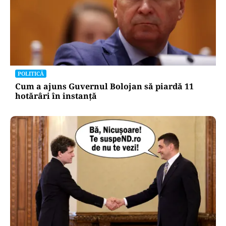
POLITICĂ
Cum a ajuns Guvernul Bolojan să piardă 11
hotărâri în instanță