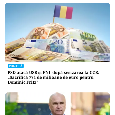
POLITICĂ
PSD atacă USR și PNL după sesizarea la CCR:
„Sacrifică 771 de milioane de euro pentru
Dominic Fritz”