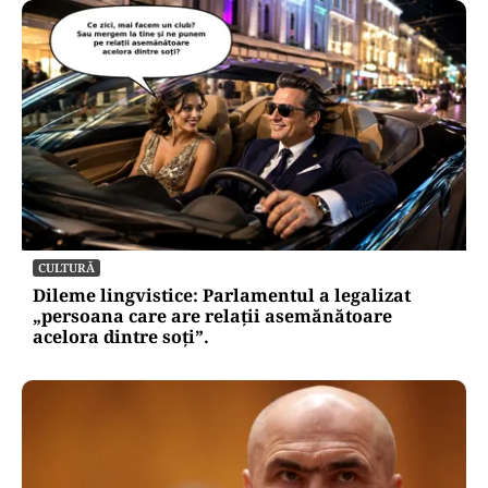
CULTURĂ
Dileme lingvistice: Parlamentul a legalizat
„persoana care are relații asemănătoare
acelora dintre soți”.