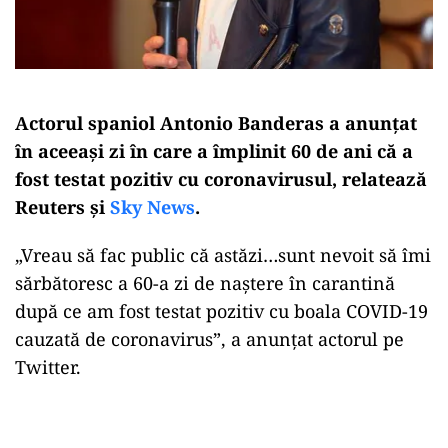
Actorul spaniol Antonio Banderas a anunțat
în aceeași zi în care a împlinit 60 de ani că a
fost testat pozitiv cu coronavirusul, relatează
Reuters și
Sky News
.
„Vreau să fac public că astăzi…sunt nevoit să îmi
sărbătoresc a 60-a zi de naștere în carantină
după ce am fost testat pozitiv cu boala COVID-19
cauzată de coronavirus”, a anunțat actorul pe
Twitter.
Play