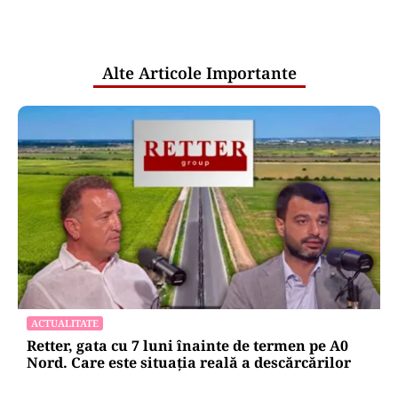
comunicările oficiale și cine răspunde
pentru mentenanța IT a instituțiilor
publice
Alte Articole Importante
ACTUALITATE
Retter, gata cu 7 luni înainte de termen pe A0
Nord. Care este situația reală a descărcărilor