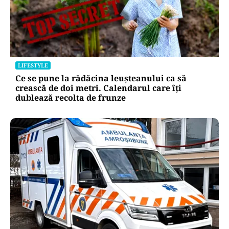
LIFESTYLE
Ce se pune la rădăcina leușteanului ca să
crească de doi metri. Calendarul care îți
dublează recolta de frunze