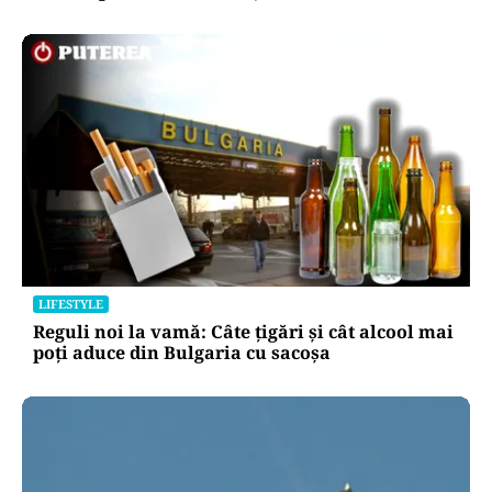
LIFESTYLE
Reguli noi la vamă: Câte țigări și cât alcool mai
poți aduce din Bulgaria cu sacoșa