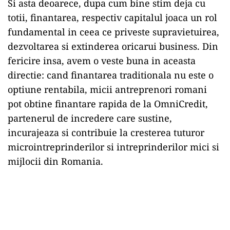
Si asta deoarece, dupa cum bine stim deja cu
totii, finantarea, respectiv capitalul joaca un rol
fundamental in ceea ce priveste supravietuirea,
dezvoltarea si extinderea oricarui business. Din
fericire insa, avem o veste buna in aceasta
directie: cand finantarea traditionala nu este o
optiune rentabila, micii antreprenori romani
pot obtine finantare rapida de la OmniCredit,
partenerul de incredere care sustine,
incurajeaza si contribuie la cresterea tuturor
microintreprinderilor si intreprinderilor mici si
mijlocii din Romania.
Play