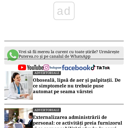
ad
Vrei să fii mereu la curent cu toate știrile? Urmărește
Puterea.ro și pe canalul de WhatsApp
ADVERTORIALE
Oboseală, lipsă de aer și palpitații. De
ce simptomele nu trebuie puse
automat pe seama vârstei
ADVERTORIALE
Externalizarea administrării de
personal: ce activități preia furnizorul