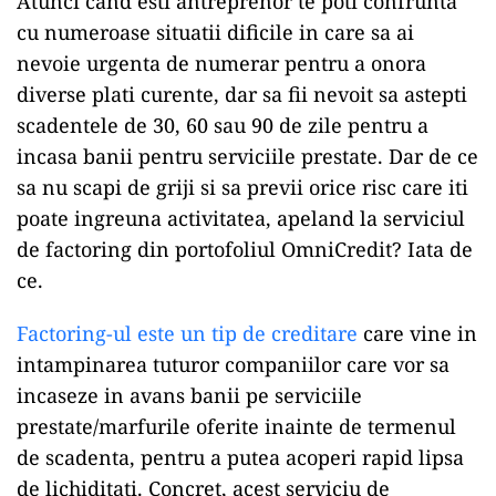
Atunci cand esti antreprenor te poti confrunta
cu numeroase situatii dificile in care sa ai
nevoie urgenta de numerar pentru a onora
diverse plati curente, dar sa fii nevoit sa astepti
scadentele de 30, 60 sau 90 de zile pentru a
incasa banii pentru serviciile prestate. Dar de ce
sa nu scapi de griji si sa previi orice risc care iti
poate ingreuna activitatea, apeland la serviciul
de factoring din portofoliul OmniCredit? Iata de
ce.
Factoring-ul este un tip de creditare
care vine in
intampinarea tuturor companiilor care vor sa
incaseze in avans banii pe serviciile
prestate/marfurile oferite inainte de termenul
de scadenta, pentru a putea acoperi rapid lipsa
de lichiditati. Concret, acest serviciu de