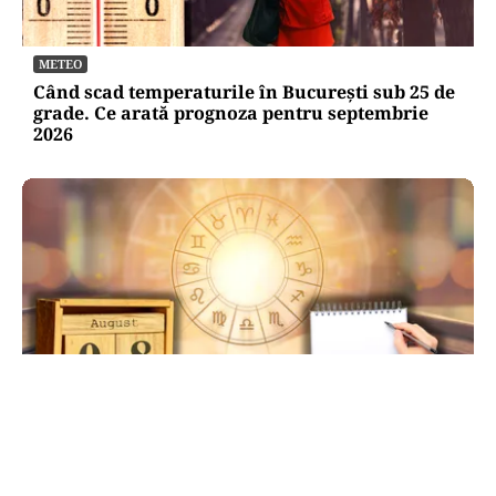
METEO
Când scad temperaturile în București sub 25 de
grade. Ce arată prognoza pentru septembrie
2026
HOROSCOP
Ziua de 8.08, cea mai puternică din an pentru