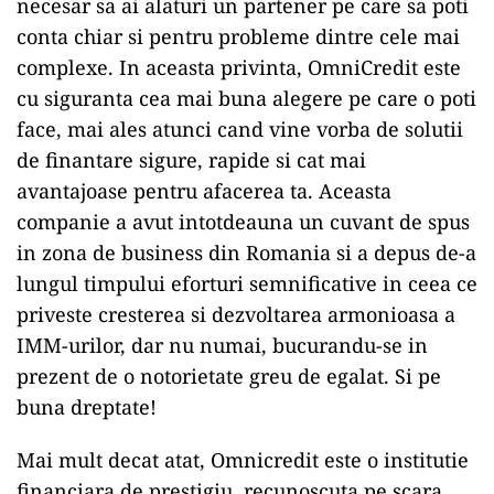
necesar sa ai alaturi un partener pe care sa poti
conta chiar si pentru probleme dintre cele mai
complexe. In aceasta privinta, OmniCredit este
cu siguranta cea mai buna alegere pe care o poti
face, mai ales atunci cand vine vorba de solutii
de finantare sigure, rapide si cat mai
avantajoase pentru afacerea ta. Aceasta
companie a avut intotdeauna un cuvant de spus
in zona de business din Romania si a depus de-a
lungul timpului eforturi semnificative in ceea ce
priveste cresterea si dezvoltarea armonioasa a
IMM-urilor, dar nu numai, bucurandu-se in
prezent de o notorietate greu de egalat. Si pe
buna dreptate!
Mai mult decat atat, Omnicredit este o institutie
financiara de prestigiu, recunoscuta pe scara