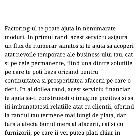
Factoring-ul te poate ajuta in nenumarate
moduri. In primul rand, acest serviciu asigura
un flux de numerar sanatos si te ajuta sa acoperi
atat nevoile temporare ale business-ului tau, cat
si pe cele permanente, fiind una dintre solutiile
pe care te poti baza oricand pentru
continuitatea si prosperitatea afacerii pe care o
detii. In al doilea rand, acest serviciu financiar
te ajuta sa-ti construiesti o imagine pozitiva si sa
iti imbunatatesti relatiile atat cu clientii, oferind
la randul tau termene mai lungi de plata, dar
fara a afecta bunul mers al afacerii, cat si cu
furnizorii, pe care ii vei putea plati chiar in