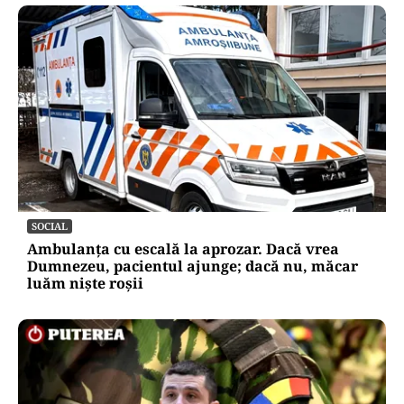
SOCIAL
Ambulanța cu escală la aprozar. Dacă vrea
Dumnezeu, pacientul ajunge; dacă nu, măcar
luăm niște roșii