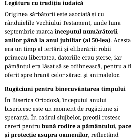
Legătura cu tradiția iudaică
Originea sărbătorii este asociată și cu
rânduielile Vechiului Testament, unde luna
septembrie marca
începutul numărătorii
anilor până la anul jubiliar (al 50-lea)
. Acesta
era un timp al iertării și eliberării: robii
primeau libertatea, datoriile erau șterse, iar
pământul era lăsat să se odihnească, pentru a fi
oferit spre hrană celor săraci și animalelor.
Rugăciuni pentru binecuvântarea timpului
În Biserica Ortodoxă, începutul anului
bisericesc este un moment de rugăciune și
speranță. În cadrul slujbelor, preoții rostesc
cereri pentru
bună rodire a pământului, pace
și protecție asupra oamenilor
, reflectând