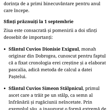
dorința de a primi binecuvântare pentru anul
care începe.
Sfinți prăznuiți la 1 septembrie
Ziua este consacrată și pomenirii a doi sfinți
deosebit de importanți:
Sfântul Cuvios Dionisie Exiguul
, monah
originar din Dobrogea, cunoscut pentru faptul
că a fixat cronologia erei creștine și a elaborat
pascalia, adică metoda de calcul a datei
Paștelui.
Sfântul Cuvios Simeon Stâlpnicul
, primul
ascet care a trăit pe un stâlp, ca semn al
înfrânării și rugăciunii neîncetate. Prin
exemplul său, a inaugurat o formă extremă de