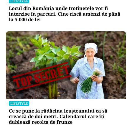
LIFESTYLE
Locul din România unde trotinetele vor fi
interzise în parcuri. Cine riscă amenzi de până
la 5.000 de lei
LIFESTYLE
Ce se pune la rădăcina leușteanului ca să
crească de doi metri. Calendarul care îți
dublează recolta de frunze