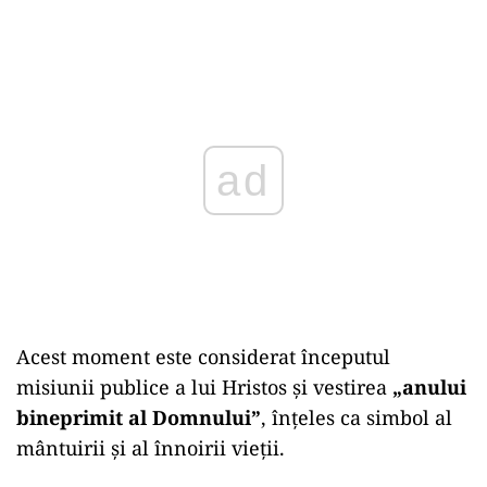
Play
Acest moment este considerat începutul
misiunii publice a lui Hristos și vestirea
„anului
bineprimit al Domnului”
, înțeles ca simbol al
mântuirii și al înnoirii vieții.