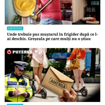
LIFESTYLE
Unde trebuie pus muștarul în frigider după ce l-
ai deschis. Greșeala pe care mulți nu o știau