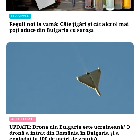
LIFESTYLE
Reguli noi la vamă: Câte țigări și cât alcool mai
poți aduce din Bulgaria cu sacoșa
ACTUALITATE
UPDATE: Drona din Bulgaria este ucraineană/ O
dronă a intrat din România în Bulgaria şi a
explodat la 100 de metri de graniţă