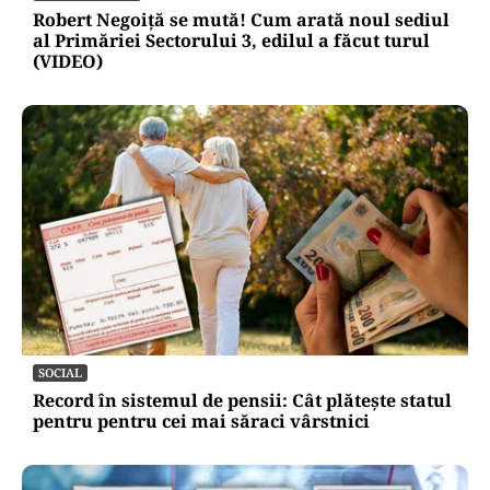
Robert Negoiță se mută! Cum arată noul sediul
al Primăriei Sectorului 3, edilul a făcut turul
(VIDEO)
SOCIAL
Record în sistemul de pensii: Cât plătește statul
pentru pentru cei mai săraci vârstnici