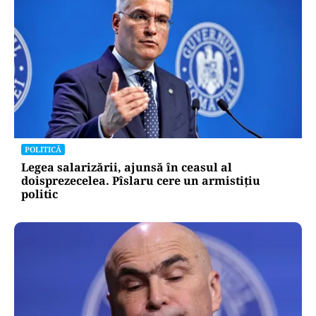
POLITICĂ
Legea salarizării, ajunsă în ceasul al
doisprezecelea. Pîslaru cere un armistițiu
politic