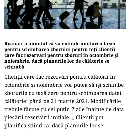
Ryanair a anunţat că va extinde anularea taxei
pentru schimbarea zborului pentru toți clienții
care fac rezervări pentru zboruri în octombrie și
noiembrie, dacă planurile lor de călătorie se
schimbă.
Clienții care fac rezervări pentru călătorii în
octombrie și noiembrie vor putea să își schimbe
zborurile cu taxă zero pentru schimbarea datei
călătoriei până pe 21 martie 2021. Modificările
trebuie făcute cu cel puțin 7 zile înainte de data
plecării rezervării inițiale. „ Clienții pot
planifica știind că, dacă planurile lor se