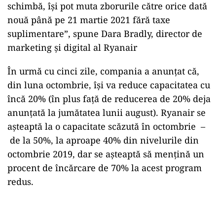
schimbă, își pot muta zborurile către orice dată
nouă până pe 21 martie 2021 fără taxe
suplimentare”, spune Dara Bradly, director de
marketing şi digital al Ryanair
În urmă cu cinci zile, compania a anunţat că,
din luna octombrie, își va reduce capacitatea cu
încă 20% (în plus față de reducerea de 20% deja
anunțată la jumătatea lunii august). Ryanair se
așteaptă la o capacitate scăzută în octombrie –
de la 50%, la aproape 40% din nivelurile din
octombrie 2019, dar se așteaptă să mențină un
procent de încărcare de 70% la acest program
redus.
Play