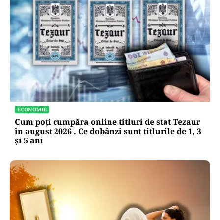
ECONOMIE
Cum poți cumpăra online titluri de stat Tezaur
în august 2026 . Ce dobânzi sunt titlurile de 1, 3
și 5 ani