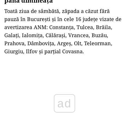
până dimineață
Toată ziua de sâmbătă, zăpada a căzut fără
pauză în București și în cele 16 județe vizate de
avertizarea ANM: Constanța, Tulcea, Brăila,
Galați, Ialomița, Călărași, Vrancea, Buzău,
Prahova, Dâmbovița, Argeș, Olt, Teleorman,
Giurgiu, Ilfov și parțial Covasna.
Play