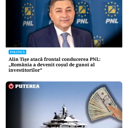
POLITICĂ
Alin Tișe atacă frontal conducerea PNL:
„România a devenit coșul de gunoi al
investitorilor”