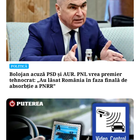
POLITICĂ
Bolojan acuză PSD și AUR. PNL vrea premier
tehnocrat: „Au lăsat România în faza finală de
absorbţie a PNRR”