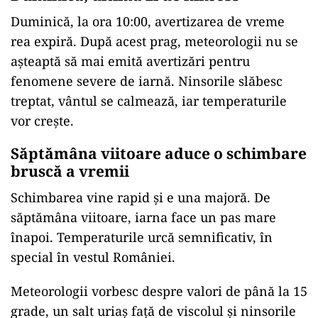
Duminică, la ora 10:00, avertizarea de vreme
rea expiră. După acest prag, meteorologii nu se
așteaptă să mai emită avertizări pentru
fenomene severe de iarnă. Ninsorile slăbesc
treptat, vântul se calmează, iar temperaturile
vor crește.
Săptămâna viitoare aduce o schimbare
bruscă a vremii
Schimbarea vine rapid și e una majoră. De
săptămâna viitoare, iarna face un pas mare
înapoi. Temperaturile urcă semnificativ, în
special în vestul României.
Meteorologii vorbesc despre valori de până la 15
grade, un salt uriaș față de viscolul și ninsorile