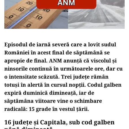
Episodul de iarnă severă care a lovit sudul
României în acest final de săptămână se
apropie de final. ANM anunță că viscolul și
ninsorile continuă în următoarele ore, dar cu
o intensitate scăzută. Trei județe rămân
totuși în alertă în cursul nopții. Codul galben
expiră duminică dimineață, iar de
săptămâna viitoare vine o schimbare
radicală: 15 grade în vestul țării.
16 județe și Capitala, sub cod galben