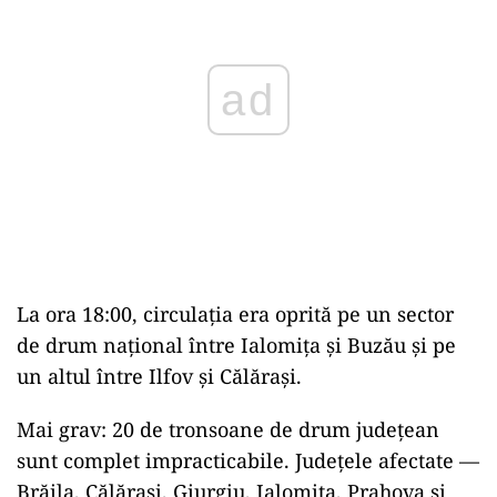
ad
La ora 18:00, circulația era oprită pe un sector
de drum național între Ialomița și Buzău și pe
un altul între Ilfov și Călărași.
Mai grav: 20 de tronsoane de drum județean
sunt complet impracticabile. Județele afectate —
Brăila, Călărași, Giurgiu, Ialomița, Prahova și