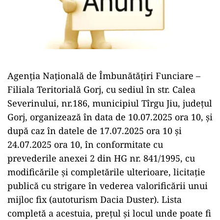
Agenţia Naţională de Îmbunătăţiri Funciare –
Filiala Teritorială Gorj, cu sediul în str. Calea
Severinului, nr.186, municipiul Tîrgu Jiu, judeţul
Gorj, organizează în data de 10.07.2025 ora 10, şi
după caz în datele de 17.07.2025 ora 10 şi
24.07.2025 ora 10, în conformitate cu
prevederile anexei 2 din HG nr. 841/1995, cu
modificările şi completările ulterioare, licitaţie
publică cu strigare în vederea valorificării unui
mijloc fix (autoturism Dacia Duster). Lista
completă a acestuia, prețul și locul unde poate fi