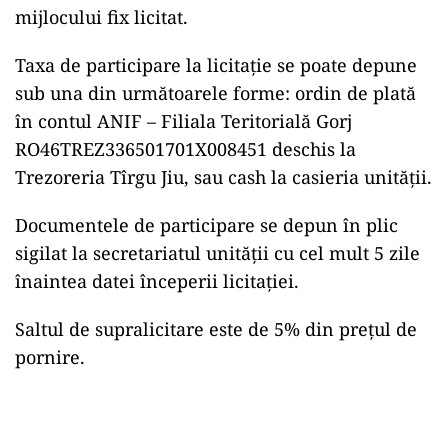
mijlocului fix licitat.
Taxa de participare la licitaţie se poate depune
sub una din următoarele forme: ordin de plată
în contul ANIF – Filiala Teritorială Gorj
RO46TREZ336501701X008451 deschis la
Trezoreria Tîrgu Jiu, sau cash la casieria unităţii.
Documentele de participare se depun în plic
sigilat la secretariatul unităţii cu cel mult 5 zile
înaintea datei începerii licitaţiei.
Saltul de supralicitare este de 5% din preţul de
pornire.