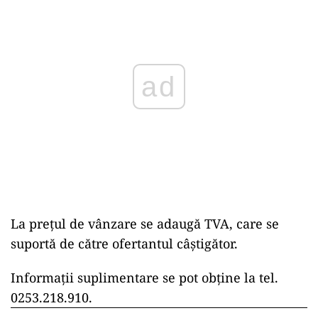
ad
La preţul de vânzare se adaugă TVA, care se
suportă de către ofertantul câştigător.
Informaţii suplimentare se pot obţine la tel.
0253.218.910.