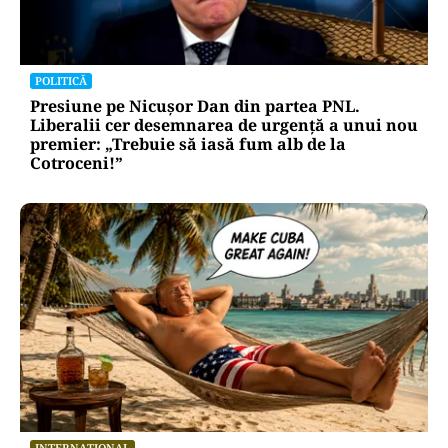
POLITICĂ
Presiune pe Nicușor Dan din partea PNL.
Liberalii cer desemnarea de urgență a unui nou
premier: „Trebuie să iasă fum alb de la
Cotroceni!”
INTERNAȚIONAL