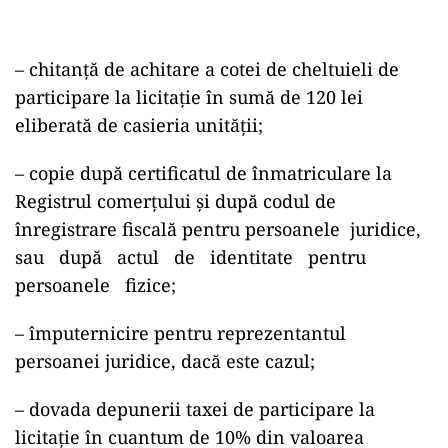
– chitanţă de achitare a cotei de cheltuieli de
participare la licitaţie în sumă de 120 lei
eliberată de casieria unităţii;
– copie după certificatul de înmatriculare la
Registrul comerţului şi după codul de
înregistrare fiscală pentru persoanele
juridice,
sau
după
actul
de
identitate
pentru
persoanele
fizice;
– împuternicire pentru reprezentantul
persoanei juridice, dacă este cazul;
– dovada depunerii taxei de participare la
licitaţie în cuantum de 10% din valoarea