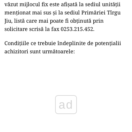
văzut mijlocul fix este afișată la sediul unității
menționat mai sus și la sediul Primăriei Tîrgu
Jiu, listă care mai poate fi obținută prin
solicitare scrisă la fax 0253.215.452.
Condiţiile ce trebuie îndeplinite de potenţialii
achizitori sunt următoarele:
Play