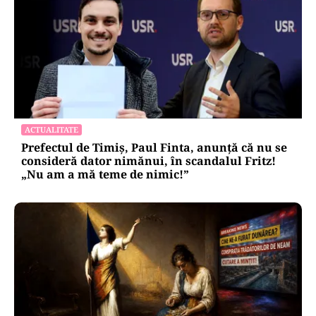
ACTUALITATE
Prefectul de Timiș, Paul Finta, anunță că nu se
consideră dator nimănui, în scandalul Fritz!
„Nu am a mă teme de nimic!”