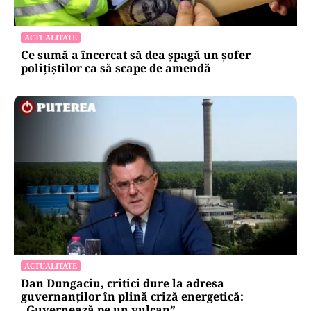
ACTUALITATE
Ce sumă a încercat să dea șpagă un șofer
polițiștilor ca să scape de amendă
ACTUALITATE
Dan Dungaciu, critici dure la adresa
guvernanților în plină criză energetică:
„Guvernează pe un vulcan”