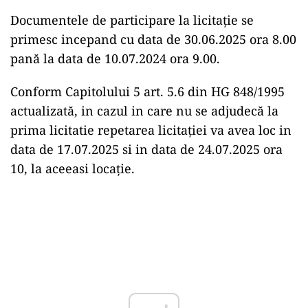
Documentele de participare la licita
ţ
ie se
primesc incepand cu data
de 30.06.2025 ora 8.00
pană la data de 10.07.2024 ora 9.00.
Conform Capitolului 5 art. 5.6 din HG 848/1995
actualizată, in cazul in care nu se adjudecă la
prima licitatie repetarea licita
ţ
iei va avea loc in
data de 17.07.2025 si in data de 24.07.2025 ora
10, la aceeasi loca
ţ
ie.