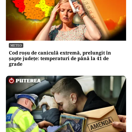
METEO
Cod roșu de caniculă extremă, prelungit în
șapte județe: temperaturi de până la 41 de
grade