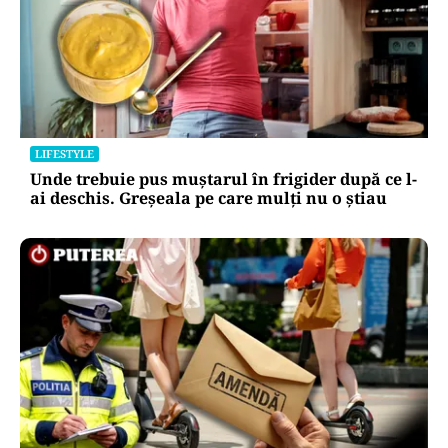
LIFESTYLE
Unde trebuie pus muștarul în frigider după ce l-
ai deschis. Greșeala pe care mulți nu o știau