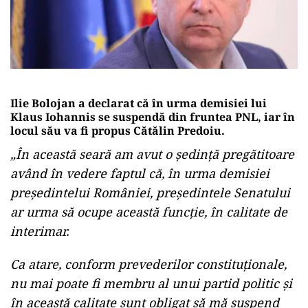
Ilie Bolojan a declarat că în urma demisiei lui
Klaus Iohannis se suspendă din fruntea PNL, iar în
locul său va fi propus Cătălin Predoiu.
„În această seară am avut o ședință pregătitoare
având în vedere faptul că, în urma demisiei
președintelui României, președintele Senatului
ar urma să ocupe această funcție, în calitate de
interimar.
Ca atare, conform prevederilor constituționale,
nu mai poate fi membru al unui partid politic și
în această calitate sunt obligat să mă suspend