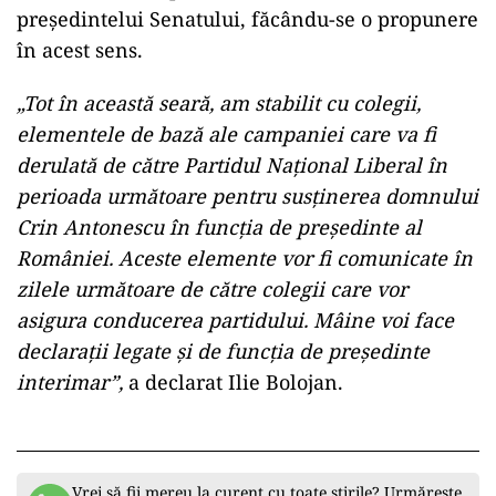
președintelui Senatului, făcându-se o propunere
în acest sens.
„Tot în această seară, am stabilit cu colegii,
elementele de bază ale campaniei care va fi
derulată de către Partidul Național Liberal în
perioada următoare pentru susținerea domnului
Crin Antonescu în funcția de președinte al
României. Aceste elemente vor fi comunicate în
zilele următoare de către colegii care vor
asigura conducerea partidului. Mâine voi face
declarații legate și de funcția de președinte
interimar”,
a declarat Ilie Bolojan.
Vrei să fii mereu la curent cu toate știrile? Urmărește