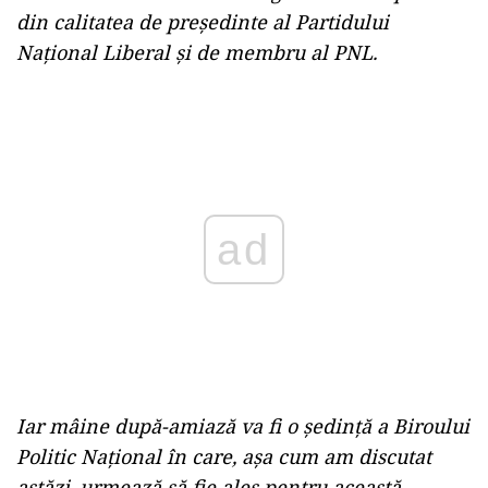
din calitatea de președinte al Partidului
Național Liberal și de membru al PNL.
Play
Iar mâine după-amiază va fi o ședință a Biroului
Politic Național în care, așa cum am discutat
astăzi, urmează să fie ales pentru această