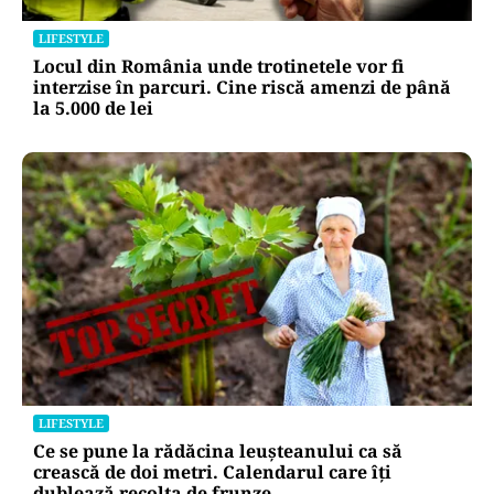
LIFESTYLE
Locul din România unde trotinetele vor fi
interzise în parcuri. Cine riscă amenzi de până
la 5.000 de lei
LIFESTYLE
Ce se pune la rădăcina leușteanului ca să
crească de doi metri. Calendarul care îți
dublează recolta de frunze