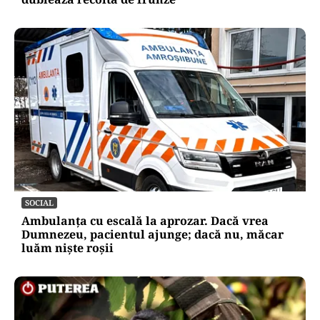
SOCIAL
Ambulanța cu escală la aprozar. Dacă vrea
Dumnezeu, pacientul ajunge; dacă nu, măcar
luăm niște roșii