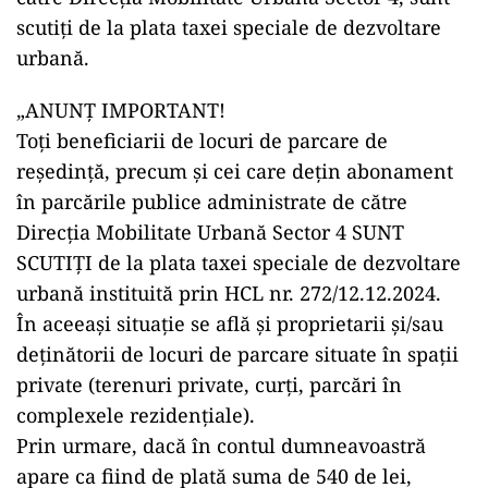
scutiți de la plata taxei speciale de dezvoltare
urbană.
„ANUNȚ IMPORTANT!
Toți beneficiarii de locuri de parcare de
reședință, precum și cei care dețin abonament
în parcările publice administrate de către
Direcția Mobilitate Urbană Sector 4 SUNT
SCUTIȚI de la plata taxei speciale de dezvoltare
urbană instituită prin HCL nr. 272/12.12.2024.
În aceeași situație se află și proprietarii și/sau
deținătorii de locuri de parcare situate în spații
private (terenuri private, curți, parcări în
complexele rezidențiale).
Prin urmare, dacă în contul dumneavoastră
apare ca fiind de plată suma de 540 de lei,