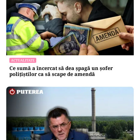
ACTUALITATE
Ce sumă a încercat să dea șpagă un șofer
polițiștilor ca să scape de amendă