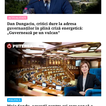
ACTUALITATE
Dan Dungaciu, critici dure la adresa
guvernanților în plină criză energetică:
„Guvernează pe un vulcan”
POLITICĂ
Maia Sandu, acuzații pentru cei care vor să o