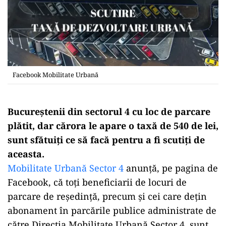
Facebook Mobilitate Urbană
Bucureștenii din sectorul 4 cu loc de parcare
plătit, dar cărora le apare o taxă de 540 de lei,
sunt sfătuiți ce să facă pentru a fi scutiți de
aceasta.
Mobilitate Urbană Sector 4
anunță, pe pagina de
Facebook, că toți beneficiarii de locuri de
parcare de reședință, precum și cei care dețin
abonament în parcările publice administrate de
către Direcția Mobilitate Urbană Sector 4, sunt