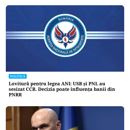
POLITICĂ
Lovitură pentru legea ANI: USR și PNL au
sesizat CCR. Decizia poate influența banii din
PNRR