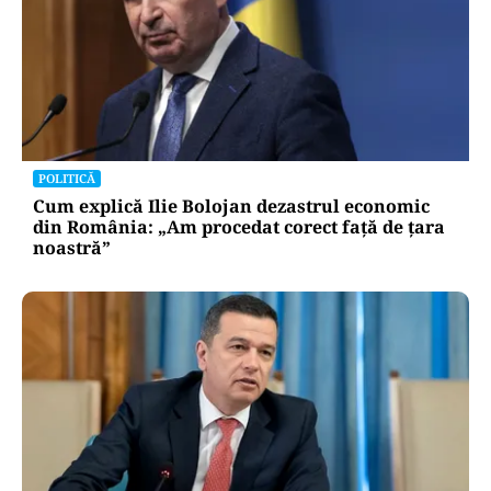
POLITICĂ
Cum explică Ilie Bolojan dezastrul economic
din România: „Am procedat corect față de țara
noastră”