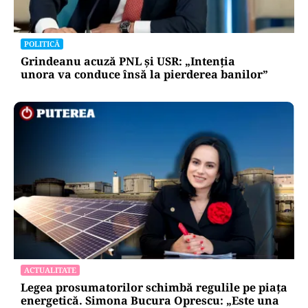
POLITICĂ
Grindeanu acuză PNL și USR: „Intenția
unora va conduce însă la pierderea banilor”
ACTUALITATE
Legea prosumatorilor schimbă regulile pe piața
energetică. Simona Bucura Oprescu: „Este una