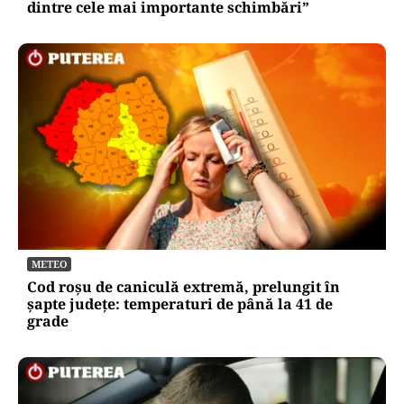
dintre cele mai importante schimbări”
METEO
Cod roșu de caniculă extremă, prelungit în
șapte județe: temperaturi de până la 41 de
grade