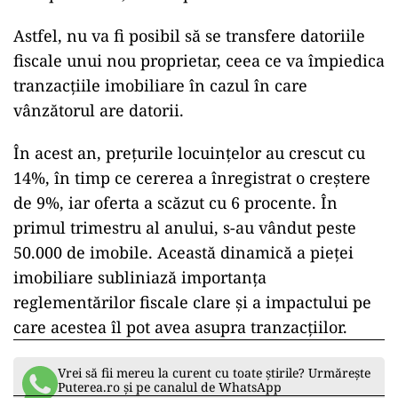
Astfel, nu va fi posibil să se transfere datoriile
fiscale unui nou proprietar, ceea ce va împiedica
tranzacțiile imobiliare în cazul în care
vânzătorul are datorii.
În acest an, prețurile locuințelor au crescut cu
14%, în timp ce cererea a înregistrat o creștere
de 9%, iar oferta a scăzut cu 6 procente. În
primul trimestru al anului, s-au vândut peste
50.000 de imobile. Această dinamică a pieței
imobiliare subliniază importanța
reglementărilor fiscale clare și a impactului pe
care acestea îl pot avea asupra tranzacțiilor.
Vrei să fii mereu la curent cu toate știrile? Urmărește
Puterea.ro și pe canalul de WhatsApp