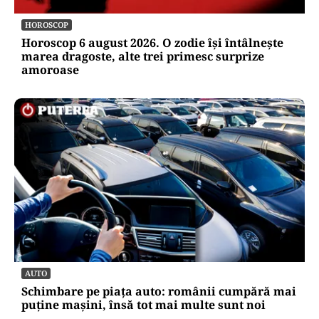
HOROSCOP
Horoscop 6 august 2026. O zodie își întâlnește
marea dragoste, alte trei primesc surprize
amoroase
AUTO
Schimbare pe piața auto: românii cumpără mai
puține mașini, însă tot mai multe sunt noi