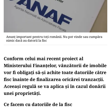
Anunț important pentru toți românii. Nu pot vinde sau cumpăra
nimic dacă au datorii la fisc
Conform celui mai recent proiect al
Ministerului Finanțelor, vânzătorii de imobile
vor fi obligați să-și achite toate datoriile către
fisc înainte de finalizarea oricărei tranzacții.
Aceeași regulă se va aplica și în cazul donării
unei proprietăți.
Ce facem cu datoriile de la fisc