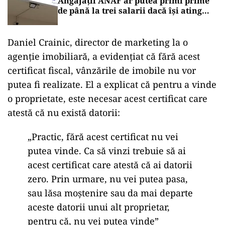
Angajații ANAF ar putea primi prime
de până la trei salarii dacă își ating
obiectivele
Daniel Crainic, director de marketing la o
agenție imobiliară, a evidențiat că fără acest
certificat fiscal, vânzările de imobile nu vor
putea fi realizate. El a explicat că pentru a vinde
o proprietate, este necesar acest certificat care
atestă că nu există datorii:
„Practic, fără acest certificat nu vei
putea vinde. Ca să vinzi trebuie să ai
acest certificat care atestă că ai datorii
zero. Prin urmare, nu vei putea pasa,
sau lăsa moștenire sau da mai departe
aceste datorii unui alt proprietar,
pentru că, nu vei putea vinde”