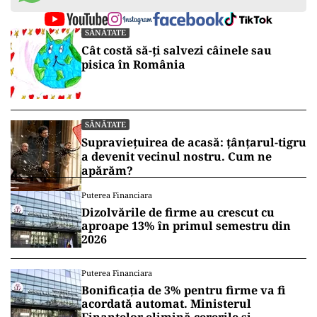
SĂNĂTATE
Cât costă să-ți salvezi câinele sau
pisica în România
SĂNĂTATE
Supraviețuirea de acasă: țânțarul-tigru
a devenit vecinul nostru. Cum ne
apărăm?
Puterea Financiara
Dizolvările de firme au crescut cu
aproape 13% în primul semestru din
2026
Puterea Financiara
Bonificația de 3% pentru firme va fi
acordată automat. Ministerul