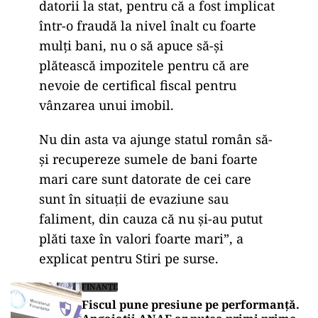
datorii la stat, pentru că a fost implicat
într-o fraudă la nivel înalt cu foarte
mulți bani, nu o să apuce să-și
plătească impozitele pentru că are
nevoie de certifical fiscal pentru
vânzarea unui imobil.
Nu din asta va ajunge statul român să-
și recupereze sumele de bani foarte
mari care sunt datorate de cei care
sunt în situații de evaziune sau
faliment, din cauza că nu și-au putut
plăti taxe în valori foarte mari”, a
explicat pentru Stiri pe surse.
FINANȚE
Fiscul pune presiune pe performanță.