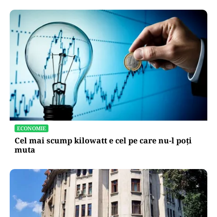
ECONOMIE
Cel mai scump kilowatt e cel pe care nu-l poți
muta