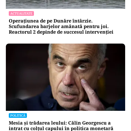
ACTUALITATE
Operațiunea de pe Dunăre întârzie.
Scufundarea barjelor amânată pentru joi.
Reactorul 2 depinde de succesul intervenției
POLITICĂ
Mesia și trădarea leului: Călin Georgescu a
intrat cu colțul capului în politica monetară